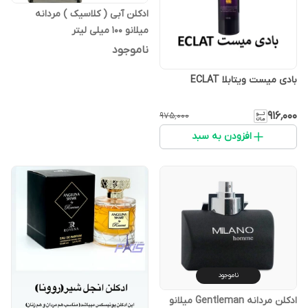
ادکلن آبی ( کلاسیک ) مردانه
میلانو 100 میلی لیتر
ناموجود
بادی میست ویتابلا ECLAT
۹۱۶٬۰۰۰
۹۷۵٬۰۰۰
افزودن به سبد
ناموجود
ادکلن مردانه Gentleman میلانو