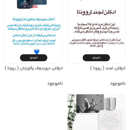
ناموجود
ناموجود
ادوکلن لجند ( روونا )
ادوکلن دیویدوف پاکورابان ( روونا )
ناموجود
ناموجود