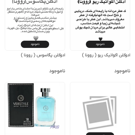
ناموجود
ناموجود
ادوکلن اکواتیک ریو ( روونا )
ادوکلن پگاسوس ( روونا )
ناموجود
ناموجود