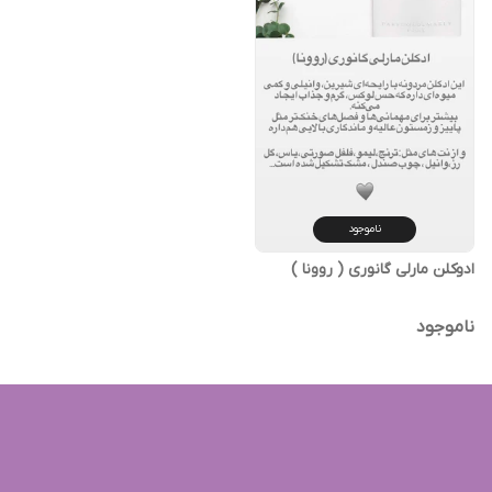
ناموجود
ادوکلن مارلی گانوری ( روونا )
ناموجود