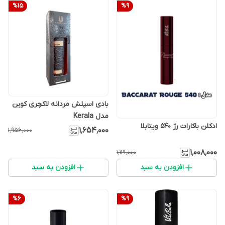
%
15
%
9
بادی اسپلش مردانه لاکچری کوین
مدل Kerala
ادکلن باکارات رژ 540 ویتابلا
۱٬۶۵۴٬۰۰۰
۱٬۹۵۶٬۰۰۰
۱٬۰۰۸٬۰۰۰
۱٬۱۱۹٬۰۰۰
افزودن به سبد
افزودن به سبد
%
6
%
9