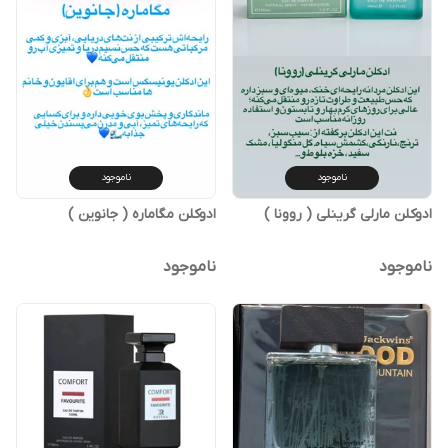
ناموجود
ناموجود
ادوکلن مارلی گرینلی ( روونا )
ادوکلن مگاماره ( جانوین )
ناموجود
ناموجود