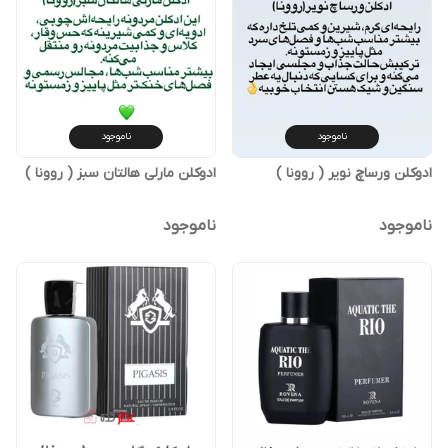
ناموجود
ناموجود
ادوکلن ورساچ نویر ( روونا )
ادوکلن مارلی هالتان سبز ( روونا )
ناموجود
ناموجود