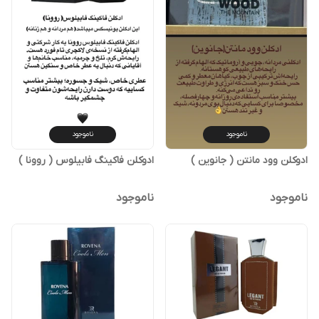
ناموجود
ناموجود
ادوکلن وود مانتن ( جانوین )
ادوکلن فاکینگ فابیلوس ( روونا )
ناموجود
ناموجود