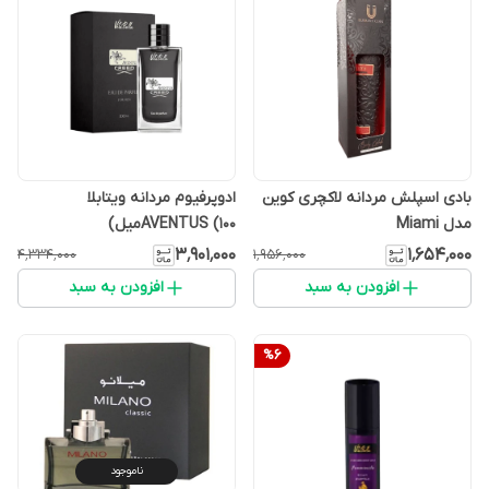
بادی اسپلش مردانه لاکچری کوین
ادوپرفیوم مردانه ویتابلا
مدل Miami
AVENTUS (100میل)
۳٬۹۰۱٬۰۰۰
۱٬۶۵۴٬۰۰۰
۴٬۳۳۴٬۰۰۰
۱٬۹۵۶٬۰۰۰
افزودن به سبد
افزودن به سبد
%
6
ناموجود