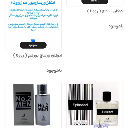
ناموجود
ادوکلن ساواج ( روونا )
ناموجود
ناموجود
ادوکلن ورساچ پورهم ( روونا )
ناموجود