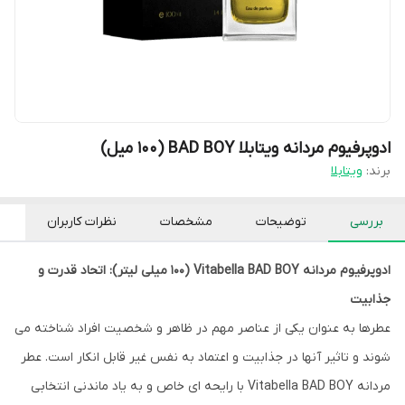
ادوپرفیوم مردانه ویتابلا BAD BOY (۱۰۰ میل)
برند:
ویتابلا
بررسی
توضیحات
مشخصات
نظرات کاربران
ادوپرفیوم مردانه Vitabella BAD BOY (100 میلی لیتر): اتحاد قدرت و
جذابیت
عطرها به عنوان یکی از عناصر مهم در ظاهر و شخصیت افراد شناخته می
شوند و تاثیر آنها در جذابیت و اعتماد به نفس غیر قابل انکار است. عطر
مردانه Vitabella BAD BOY با رایحه ای خاص و به یاد ماندنی انتخابی