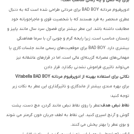
برای چه کسی و چه زمانی مناسب است؟
ادوپرفیوم مردانه BAD BOY برای مردانی طراحی شده است که به دنبال
عطری منحصر به فرد هستند که با شخصیت قوی و ماجراجویانه خود
مطابقت داشته باشد. این عطر بیشتر برای فصول سرد سال مانند پاییز و
زمستان مناسب است، زیرا رایحه گرم و چوبی آن با سرما هماهنگی
بیشتری دارد. BAD BOY برای موقعیت‌های رسمی مانند جلسات کاری یا
مهمانی‌های عصرانه گزینه‌ای عالی است، اما در قرارهای عاشقانه نیز
می‌تواند تاثیری فراموش نشدنی بگذارد. قرار دادن
نکاتی برای استفاده بهینه از ادوپرفیوم مردانه Vitabella BAD BOY
برای بهره مندی بیشتر از ماندگاری و تاثیرگذاری این عطر به نکات زیر
توجه کنید:
نقاط نبض هدف:
عطر را روی نقاط نبض مانند گردن، مچ دست، پشت
گوش و آرنج اسپری کنید. این نقاط به لطف جریان خون گرمتر می شوند
و بوی عطر را بهتر پخش می کنند.