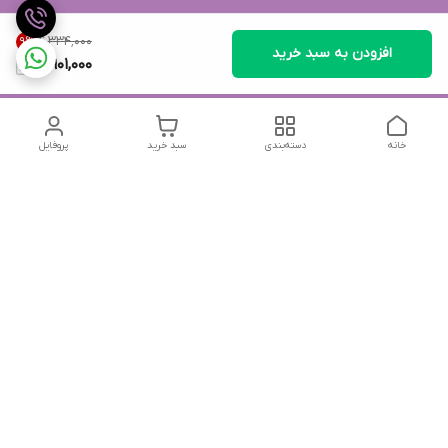
۴٬۳۳۴٬۰۰۰
9
%
افزودن به سبد خرید
3,901,000
خانه
دسته‌بندی
سبد خرید
پروفایل
دسترسی سریع
تماس با ما
شکایات
درباره ما
قوانین و مقررات
سیاست حریم خصوصی