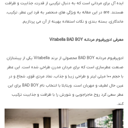
ایده آل برای مردانی است که به دنبال ترکیبی از قدرت، جذابیت و ظرافت
هستند. are در این مقاله به ویژگی های منحصر به فرد این عطر، ترکیب،
ماندگاری، بسته بندی و نکات استفاده بهینه از آن می پردازیم.
معرفی ادوپرفیوم مردانه Vitabella BAD BOY
ادوپرفیوم مردانه BAD BOY محصولی از برند Vitabella یکی از پیشتازان
صنعت عطرسازی است که برای مردان مدرن طراحی شده است. این عطر
با حجم 100 میلی لیتر و طراحی زیبا و جذاب، نماد مردی قوی، شجاع و در
عین حال لطیف و مهربان است. ویتابلا با انتخاب نام BAD BOY برای این
عطر سعی کرد روح ماجراجویی و شورش را با ظرافت و جذابیت ترکیب
کند.