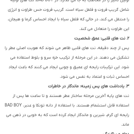
اولین تاثیر را در مخاطب به جا می گذارد. در BAD BOY، نت های اولیه
شامل گریپ فروت و فلفل سیاه است. گریپ فروت حس طراوت و انرژی
را منتقل می کند، در حالی که فلفل سیاه با ایجاد احساس گرما و هیجان،
این طراوت را متعادل می کند.
2. نت های قلبی: عمق شخصیت
پس از چند دقیقه، نت های قلبی ظاهر می شوند که هویت اصلی عطر را
تشکیل می دهند. در این مرحله از ترکیب خزه سرو و بلوط استفاده می
شود. این ترکیبات رایحه ای عمیق و چوبی ایجاد می کنند که باعث ایجاد
احساس ثبات و اعتماد به نفس می شود.
3. یادداشت های پس زمینه: ماندگار در خاطرات
نت های پایه آخرین مرحله ساختار عطر هستند و تا ساعت ها پس از
استفاده قابل استشمام هستند. با استفاده از دانه تونکا و عنبر، BAD BOY
رایحه ای گرم، شیرین و ماندگار ایجاد کرده است که به خوبی در ذهن می
ماند.