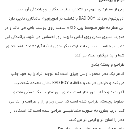
دوام و پراکندگی
یکی از معیارهای مهم در انتخاب عطر ماندگاری و پراکندگی آن است.
ادوپرفیوم مردانه BAD BOY با غلظت در ادوپرفیوم ماندگاری بالایی دارد.
این عطر به طور متوسط ​​بین 6 تا 8 ساعت روی پوست باقی می ماند و در
صورت اسپری شدن روی لباس تا چند روز احساس می شود. پراکندگی این
عطر نیز مناسب است; به عبارت دیگر بدون اینکه آزاردهنده باشد حضور
شما را به دیگران اعلام می کند.
طراحی و بسته بندی
ظاهر یک عطر معمولا اولین چیزی است که توجه افراد را به خود جلب
می کند و طراحی ظریف و خلاقانه BAD BOY نشان دهنده شخصیت
قدرتمند و جذاب این عطر است. بطری این عطر با رنگ مشکی مات و
خطوط برجسته طراحی شده است که حس رمز و راز و ظرافت را القا می
کند. درب بطری به صورت مغناطیسی طراحی شده است که استفاده از
عطر را آسان تر و ایمن تر می کند.