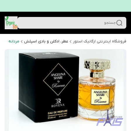
جستجو
فروشگاه اینترنتی ارگانیک استور
عطر، ادکلن و بادی اسپلش
مردانه