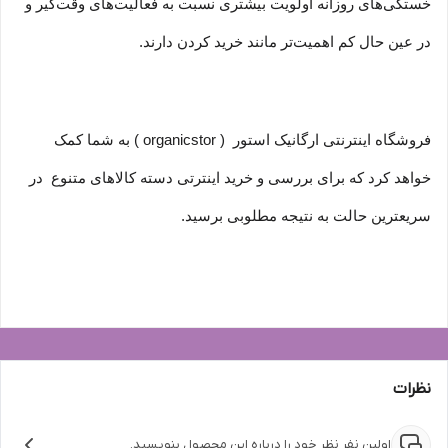
خستگی‏‏‌های روزانه اولویت بیشتری نسبت به فعالیت‌‏‏‏های وقت‌گیر و
در عین حال کم اهمیت‏‏‏‌تر مانند خرید کردن دارند.
فروشگاه اینترنتی ارگانیک استور ( organicstor ) به شما کمک
خواهد کرد که برای بررسی و خرید اینترتی دسته کالاهای متنوع در
سریعترین حالت به نتیجه مطلوبی برسید.
نظرات
اولین نفر نظر خود را درباره این محصول بنویسید.