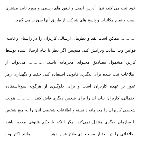
خود ثبت می­ کند، تنها آدرس ایمیل و تلفن­ های رسمی و مورد تایید مشتری
است و تمام مکاتبات و پاسخ های شرکت از طریق آنها صورت می گیرد.
............ ممکن است نقد و نظرهای ارسالی کاربران را در راستای رعایت
قوانین وب سایت ویرایش کند. همچنین اگر نظر یا پیام ارسال شده توسط
کاربر، مشمول مصادیق محتوای مجرمانه باشد، ............ می‌تواند از
اطلاعات ثبت شده برای پیگیری قانونی استفاده کند. حفظ و نگهداری رمز
عبور بر عهده کاربران است و برای جلوگیری از هرگونه سوءاستفاده
احتمالی، کاربران نباید آن را برای شخص دیگری فاش کنند. ............ هویت
شخصی کاربران را محرمانه دانسته و اطلاعات شخصی آنان را به هیچ شخص
یا سازمان دیگری منتقل نمی‌کند، مگر اینکه با حکم قانونی مجبور باشد
اطلاعاتی را در اختیار مراجع ذی‌صلاح قرار دهد. ............ مانند اکثر وب