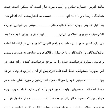
مانند آدرس، شماره تماس و ایمیل مورد نیاز است که ممکن است جهت
هماهنگی ارسال و یا تایید آنها، ............ نسبت به اعتبارسنجی آن اقدام کند.
به دلیل قانونی بودن تمام فعالیت های ............ مبتنی بر قوانین تجارت
الکترونیک جمهوری اسلامی ایران، ............ این حق را برای خود محفوظ
می دارد که در صورت درخواست مراجع قانونی کشور مبنی بر ارائه اطلاعات
تولیدکنندگان، واردکنندگان و یا خریداران کالاهای وب سایت، به صورت رسمی
و قانونی موارد درخواست شده را به مرجع درخواست کننده ارائه دهد. در
این صورت مسئولیت حفظ اطلاعات فوق پس از آن با مرجع قانونی خواهد
بود. ............ همچنین خود را موظف می داند در غیر از مورد اشاره شده، در
حفظ اطلاعات مشتریان نهایت تلاش خود را مبذول دارد. قطعا مورد توجه
خواهد بود که عضویت کاربران در وب سایت ............، به منزله قبول قوانین
جمهوری اسلامی ایران از جمله قوانین تجارت الکترونیک و قوانین مالی و