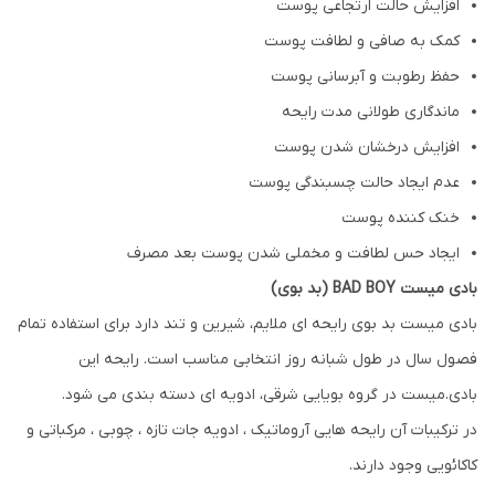
افزایش حالت ارتجاعی پوست
کمک به صافی و لطافت پوست
حفظ رطوبت و آبرسانی پوست
ماندگاری طولانی مدت رایحه
افزایش درخشان شدن پوست
عدم ایجاد حالت چسبندگی پوست
خنک کننده پوست
ایجاد حس لطافت و مخملی شدن پوست بعد مصرف
بادی میست BAD BOY (بد بوی)
بادی میست بد بوی رایحه ای ملایم، شیرین و تند دارد برای استفاده تمام
فصول سال در طول شبانه روز انتخابی مناسب است. رایحه این
بادی.میست در گروه بویایی شرقی، ادویه ای دسته بندی می شود.
در ترکیبات آن رایحه هایی آروماتیک ، ادویه جات تازه ، چوبی ، مرکباتی و
کاکائویی وجود دارند.