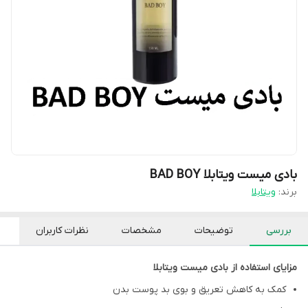
بادی میست ویتابلا BAD BOY
برند:
ویتابلا
بررسی
توضیحات
مشخصات
نظرات کاربران
مزایای استفاده از بادی میست ویتابلا
کمک به کاهش تعریق و بوی بد پوست بدن