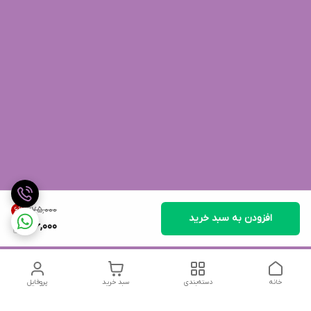
۹۷۵٬۰۰۰
6
%
افزودن به سبد خرید
916,000
خانه
دسته‌بندی
سبد خرید
پروفایل