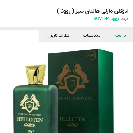
ادوکلن مارلی هالتان سبز ( روونا )
برند:
روونا ROVENA
بررسی
مشخصات
نظرات کاربران