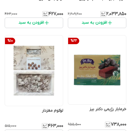
۴۲۷٬۰۰۰
۲٬۰۳۳٬۸۵۰
۴۶۳٬۰۰۰
۲٬۲۰۹٬۲۰۰
افزودن به سبد
افزودن به سبد
%
10
%
22
خرمابار رژیمی دکتر بیز
لوکوم مغزدار
۷۳۸٬۰۰۰
۹۵۵٬۵۰۰
۴۶۳٬۰۰۰
۵۱۵٬۰۰۰