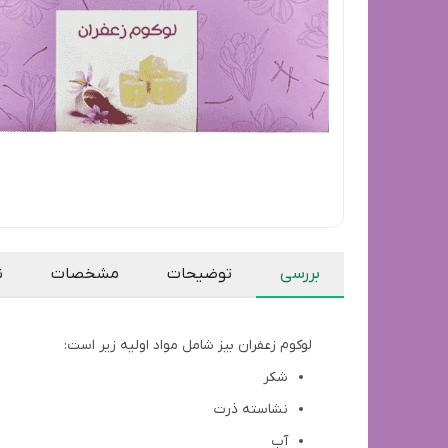
بررسی
توضیحات
مشخصات
ن
لوکوم زعفران بیز شامل مواد اولیه زیر است:
شکر
نشاسته ذرت
آب