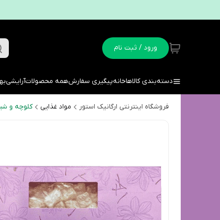
ورود / ثبت نام
دسته‌بندی کالاها
خانه
پیگیری سفارش
همه محصولات
آرایشی
به
فروشگاه اینترنتی ارگانیک استور
مواد غذایی
کلوچه و شی