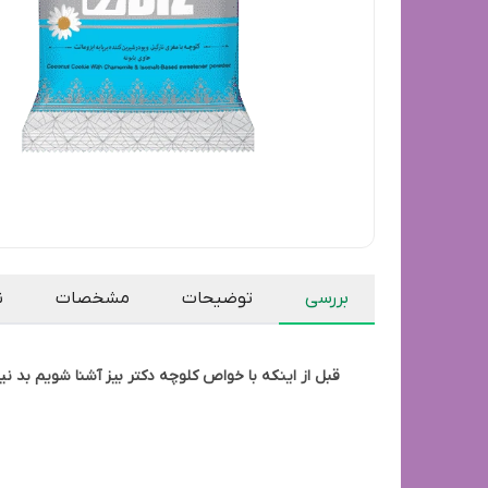
بررسی
توضیحات
مشخصات
ن
قبل از اینکه با خواص کلوچه دکتر بیز آشنا شویم بد نی