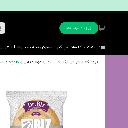
ورود / ثبت نام
دسته‌بندی کالاها
خانه
پیگیری سفارش
همه محصولات
آرایشی
به
فروشگاه اینترنتی ارگانیک استور
مواد غذایی
کلوچه و شی