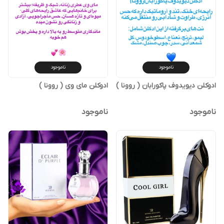
ناموجود
ناموجود
ادوکلن دیویدوف پاکورابان ( روونا )
ادوکلن مای وی ( روونا )
ناموجود
ناموجود