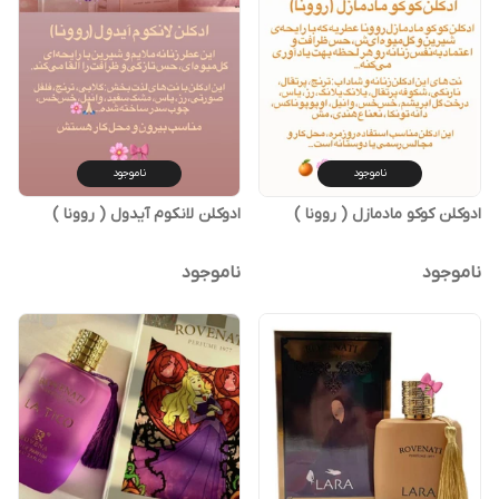
ناموجود
ناموجود
ادوکلن کوکو مادمازل ( روونا )
ادوکلن لانکوم آیدول ( روونا )
ناموجود
ناموجود