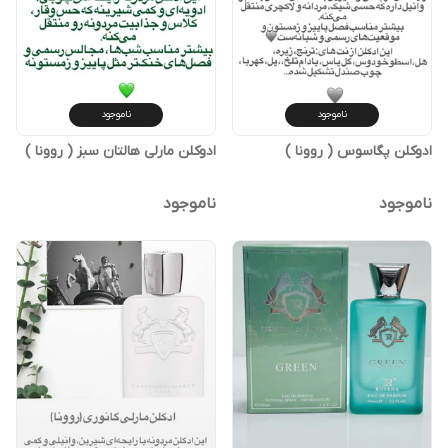
ناموجود
ناموجود
ادوکلن پگاسوس ( روونا )
ادوکلن مارلی هالتان سبز ( روونا )
ناموجود
ناموجود