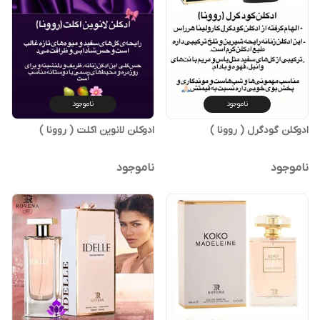
ناموجود
ناموجود
ادوکلن گودگرل ( روونا )
ادوکلن لانوین اکلت ( روونا )
ناموجود
ناموجود