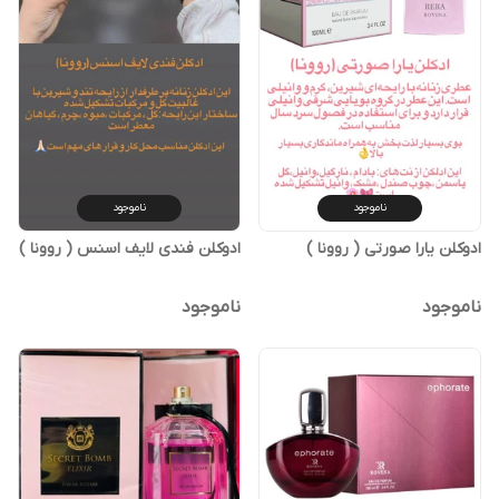
ناموجود
ناموجود
ادوکلن یارا صورتی ( روونا )
ادوکلن فندی لایف اسنس ( روونا )
ناموجود
ناموجود