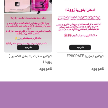
ناموجود
ناموجود
ادوکلن ایفوریا EPHORATE
ادوکلن سکرت بامبشل الکسیر (
روونا )
ناموجود
ناموجود