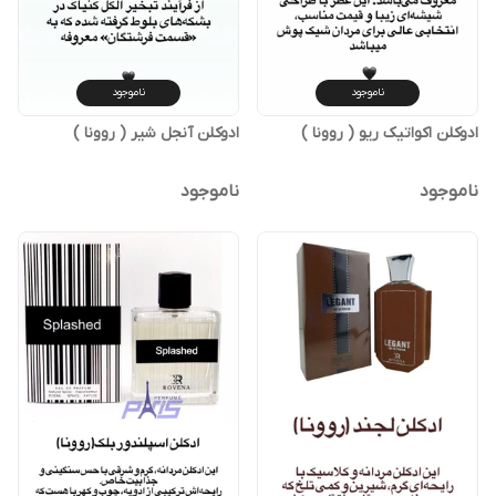
ناموجود
ناموجود
ادوکلن اکواتیک ریو ( روونا )
ادوکلن آنجل شیر ( روونا )
ناموجود
ناموجود