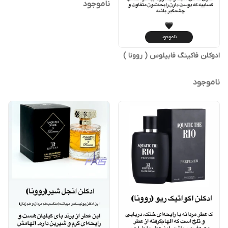
ناموجود
ناموجود
ادوکلن فاکینگ فابیلوس ( روونا )
ناموجود