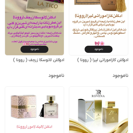
ناموجود
ناموجود
ادوکلن کازاموراتی لیرا ( روونا )
ادوکلن لاتوسکا زرجف ( روونا )
ناموجود
ناموجود