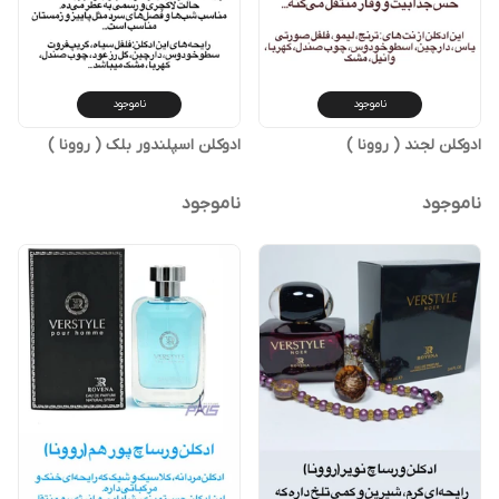
ناموجود
ناموجود
ادوکلن لجند ( روونا )
ادوکلن اسپلندور بلک ( روونا )
ناموجود
ناموجود