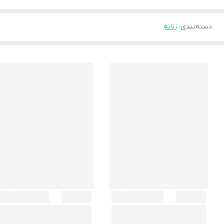
دسته‌بندی
:
زنانه