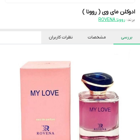
ادوکلن مای وی ( روونا )
برند:
روونا ROVENA
بررسی
مشخصات
نظرات کاربران