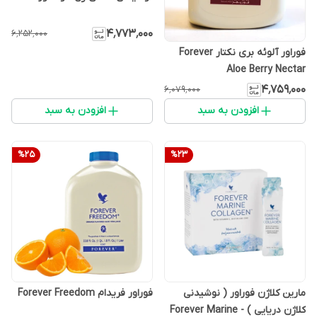
۴٬۷۷۳٬۰۰۰
۶٬۲۵۲٬۰۰۰
فوراور آلوئه بری نکتار Forever
Aloe Berry Nectar
۴٬۷۵۹٬۰۰۰
۶٬۰۷۹٬۰۰۰
افزودن به سبد
افزودن به سبد
%
25
%
23
مارین کلاژن فوراور ( نوشیدنی
فوراور فریدام Forever Freedom
کلاژن دریایی ) - Forever Marine