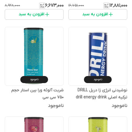
Collagen
۶٬۶۷۳٬۰۰۰
۱۲٬۸۸۱٬۰۰۰
۸٬۹۲۸٬۰۰۰
۱۶٬۷۵۱٬۰۰۰
افزودن به سبد
افزودن به سبد
ناموجود
ناموجود
نوشیدنی انرژی زا دریل DRILL
شربت آلوئه ورا بین استار حجم
ترکیه اصلی drill energy drink
750 سی سی
ناموجود
ناموجود