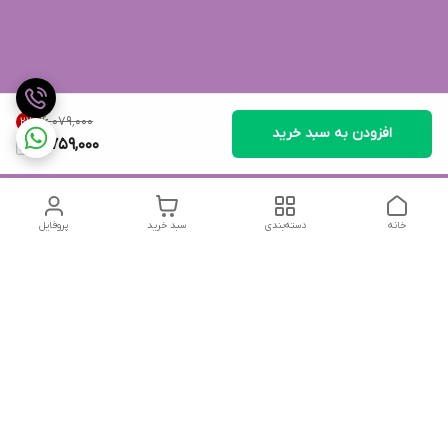
۶٬۰۷۹٬۰۰۰
21
%
افزودن به سبد خرید
4,759,000
خانه
دسته‌بندی
سبد خرید
پروفایل
دسترسی سریع
تماس با ما
شکایات