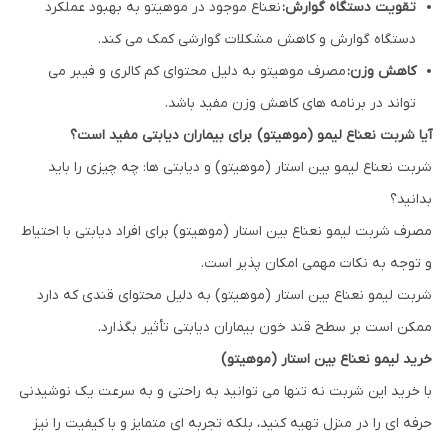
تقویت دستگاه گوارش:
نعناع موجود در موهیتو به بهبود عملکرد
دستگاه گوارش و کاهش مشکلات گوارشی کمک می کند.
کاهش وزن:
مصرف موهیتو به دلیل محتوای کم کالری و فیبر می
تواند در برنامه های کاهش وزن مفید باشد.
آیا شربت نعناع لیمو (موهیتو) برای بیماران دیابتی مفید است؟
شربت نعناع لیمو بین استار (موهیتو) و دیابتی ها: چه چیزی را باید
بدانید؟
مصرف شربت لیمو نعناع بین استار (موهیتو) برای افراد دیابتی با احتیاط
و توجه به نکات مهمی امکان پذیر است.
شربت لیمو نعناع بین استار (موهیتو) به دلیل محتوای قندی که دارد
ممکن است بر سطح قند خون بیماران دیابتی تأثیر بگذارد.
خرید لیمو نعناع بین استار (موهیتو)
با خرید این شربت نه تنها می توانید به راحتی و به سرعت یک نوشیدنی
حرفه ای را در منزل تهیه کنید، بلکه تجربه ای متمایز و با کیفیت را نیز