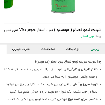
شربت لیمو نعناع ( موهیتو ) بین استار حجم 750 سی سی
برند:
بین استار
بررسی
توضیحات
مشخصات
نظرات کاربران
چرا شربت شربت لیمو نعناع بین استار (موهیتو)؟
طعم طبیعی و دلپذیر:
این شربت از مواد طبیعی و با کیفیت تهیه شده
و طعم واقعی موهیتو را به شما می دهد.
تهیه سریع و آسان:
با افزودن این شربت به آب گازدار و یخ می توانید
تنها در چند دقیقه یک لیوان موهیتو تازه و خوش طعم میل کنید.
مناسب برای همه نوع مهمانی:
شربت نعنا لیمو بین استار یک انتخاب