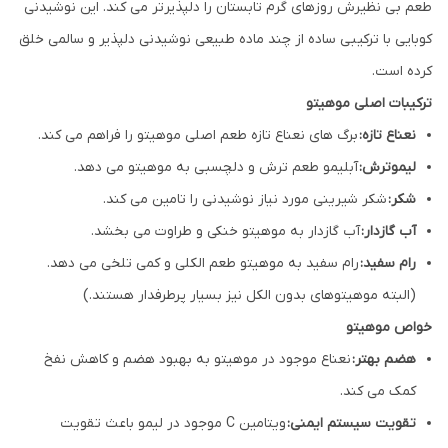
طعم بی نظیرش روزهای گرم تابستان را دلپذیرتر می کند. این نوشیدنی
کوبایی با ترکیبی ساده از چند ماده طبیعی نوشیدنی دلپذیر و سالمی خلق
کرده است.
ترکیبات اصلی موهیتو
نعناع تازه:
برگ های نعناع تازه طعم اصلی موهیتو را فراهم می کند.
لیموترش:
آبلیمو طعم ترش و دلچسبی به موهیتو می دهد.
شکر:
شکر شیرینی مورد نیاز نوشیدنی را تامین می کند.
آب گازدار:
آب گازدار به موهیتو خنکی و طراوت می بخشد.
رام سفید:
رام سفید به موهیتو طعم الکلی و کمی تلخی می دهد.
(البته موهیتوهای بدون الکل نیز بسیار پرطرفدار هستند.)
خواص موهیتو
هضم بهتر:
نعناع موجود در موهیتو به بهبود هضم و کاهش نفخ
کمک می کند.
تقویت سیستم ایمنی:
ویتامین C موجود در لیمو باعث تقویت