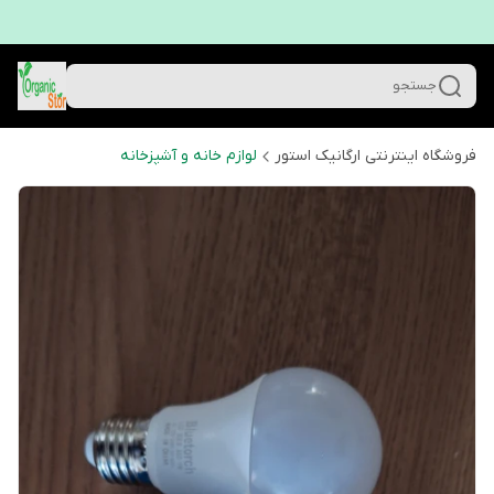
جستجو
فروشگاه اینترنتی ارگانیک استور
لوازم خانه و آشپزخانه