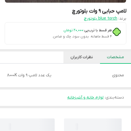
لامپ حبابی 9 وات بلوتورچ
برند:
blue torch بلوتورچ
هر قسط با ترب‌پی:
۲۰٬۰۰۰
تومان
۴ قسط ماهانه. بدون سود، چک و ضامن.
مشخصات
نظرات کاربران
محتوی
یک عدد لامپ 9 وات 8000K
دسته‌بندی
:
لوازم خانه و آشپزخانه