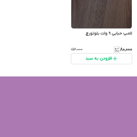
لامپ حبابی 9 وات بلوتورچ
۸۰٬۰۰۰
۱۵۲٬۰۰۰
افزودن به سبد