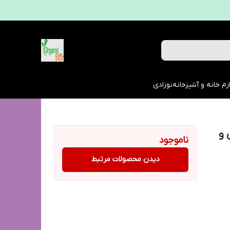
زم خانه و آشپزخانه
نوزادی
 و
ناموجود
دیدن محصولات مرتبط