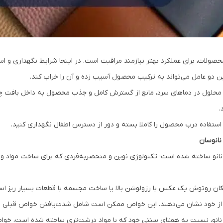
محصولات، برای عملکرد بهتر نیازمند مراقبت است. در اینجا شرایط نگهداری و اس
ین دو عامل می‌تواند به ترکیب محصول آسیب زده و آن را خراب کند.
استفاده از محلول در دماهای سرد، مانع از گسترش کامل و جذب محصول به داخل ب
.
استفاده درب محصول را کاملا بسته و دور از دسترس اطفال نگهداری کنید.
نانوسان
 مراقبت چرم NANOSUN با تکنولوژی نانو ساخته شده است؛ تکنولوژی نوین و منحصر‌به‌فردی که برای سا
امکان روتوش یک عکس با رزولوشن بالا یا ساخت مجسمه با قطعات بسیار ریز اس
اوتی از خود نشان می‌دهند. این خواص ممکن است شامل شدت‌یافتن خواص قبلی و ی
نانو، نسبت به همتای سنتی خود که با مواد درشت‌تری ساخته شده است، خواص