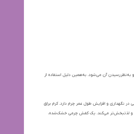
و به‌نظر‌رسیدن آن می‌شود. به‌همین دلیل استفاده از
 در نگهداری و افزایش طول عمر چرم دارد. کرم براق
کننده و مراقبت چرم نانوسان، علاوه بر براق‌کردن، چرم را نرم کرده و طول عمر آن را زیاد می‌کند. نرم‌بودن چرم، استفاده از آن را راحت‌تر و لذت‎بخش‌تر می‌کند. یک کفش چرمی خشک‌شده،