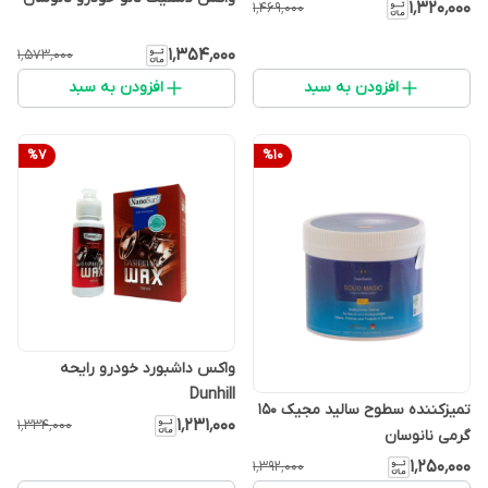
۱٬۳۲۰٬۰۰۰
۱٬۴۶۹٬۰۰۰
۱٬۳۵۴٬۰۰۰
۱٬۵۷۳٬۰۰۰
افزودن به سبد
افزودن به سبد
%
7
%
10
واکس داشبورد خودرو رایحه
Dunhill
تمیزکننده سطوح سالید مجیک 150
۱٬۲۳۱٬۰۰۰
۱٬۳۳۴٬۰۰۰
گرمی نانوسان
۱٬۲۵۰٬۰۰۰
۱٬۳۹۲٬۰۰۰