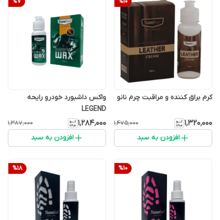
%
7
%
10
کرم براق کننده و مراقبت چرم نانو
واکس داشبورد خودرو رایحه
LEGEND
۱٬۲۸۴٬۰۰۰
۱٬۳۲۰٬۰۰۰
۱٬۳۸۷٬۰۰۰
۱٬۴۷۵٬۰۰۰
افزودن به سبد
افزودن به سبد
%
18
%
10