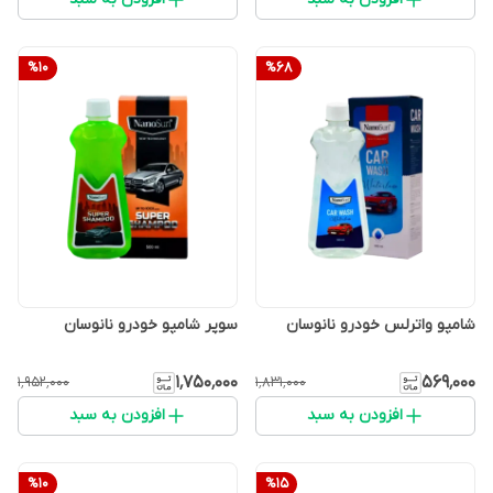
%
10
%
68
شامپو واترلس خودرو نانوسان
سوپر شامپو خودرو نانوسان
۱٬۷۵۰٬۰۰۰
۵۶۹٬۰۰۰
۱٬۹۵۲٬۰۰۰
۱٬۸۳۱٬۰۰۰
افزودن به سبد
افزودن به سبد
%
10
%
15