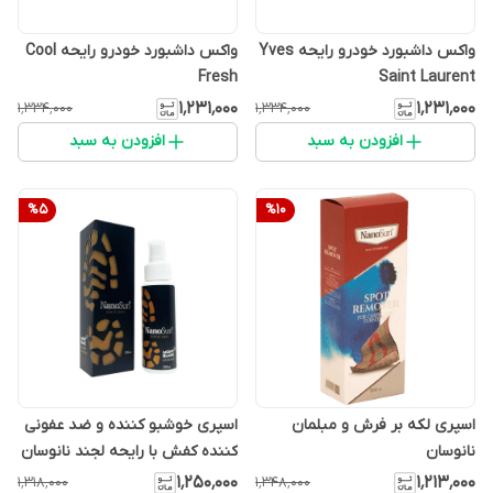
واکس داشبورد خودرو رایحه Yves
واکس داشبورد خودرو رایحه Cool
Fresh
Saint Laurent
۱٬۲۳۱٬۰۰۰
۱٬۲۳۱٬۰۰۰
۱٬۳۳۴٬۰۰۰
۱٬۳۳۴٬۰۰۰
افزودن به سبد
افزودن به سبد
%
5
%
10
اسپری لکه بر فرش و مبلمان
اسپری خوشبو کننده و ضد عفونی
نانوسان
کننده کفش با رایحه لجند نانوسان
۱٬۲۵۰٬۰۰۰
۱٬۲۱۳٬۰۰۰
۱٬۳۱۸٬۰۰۰
۱٬۳۴۸٬۰۰۰