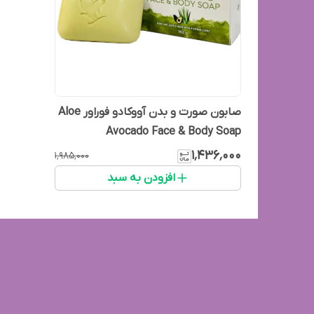
صابون صورت و بدن آووکادو فوراور Aloe
Avocado Face & Body Soap
۱٬۴۳۶٬۰۰۰
۱٬۹۸۵٬۰۰۰
افزودن به سبد