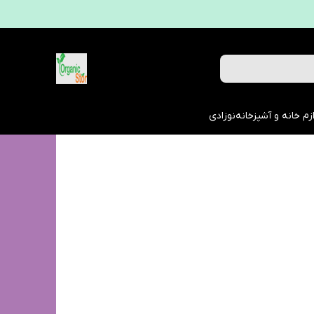
زم خانه و آشپزخانه
نوزادی