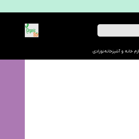
زم خانه و آشپزخانه
نوزادی