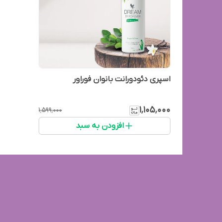
اسپری دئودورانت بانوان فوراور
۱٬۱۰۵٬۰۰۰
۱٬۵۹۹٬۰۰۰
افزودن به سبد