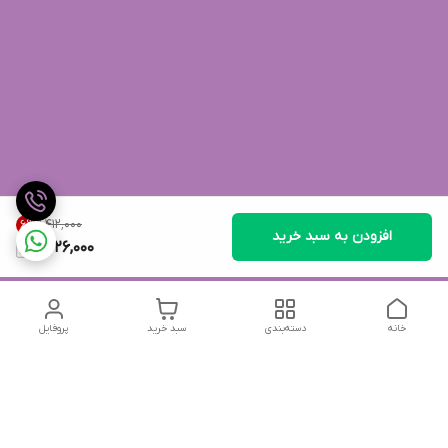
۱٬۴۱۲٬۰۰۰
6
%
افزودن به سبد خرید
1,326,000
خانه
دسته‌بندی
سبد خرید
پروفایل