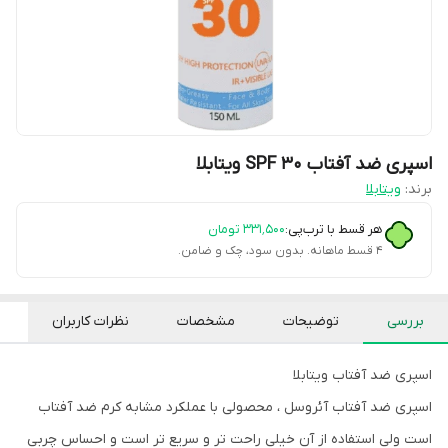
اسپری ضد آفتاب SPF ۳۰ ویتابلا
برند:
ویتابلا
هر قسط با ترب‌پی:
۳۳۱٬۵۰۰
تومان
۴ قسط ماهانه. بدون سود، چک و ضامن.
بررسی
توضیحات
مشخصات
نظرات کاربران
اسپری ضد آفتاب ویتابلا
اسپری ضد آفتاب آئروسل ، محصولی با عملکرد مشابه کرم ضد آفتاب
است ولی استفاده از آن خیلی راحت تر و سریع تر است و احساس چربی