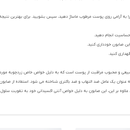
ه آرامی روی پوست مرطوب ماساژ دهید، سپس بشویید. برای بهترین نتیجه می ت
حساسیت انجام دهید.
این صابون خودداری کنید.
هداری کنید.
عی و محبوب مراقبت از پوست است که به دلیل خواص خاص زردچوبه مورد توجه
ه عنوان یک عامل ضد التهاب و ضد باکتری شناخته می شود. استفاده از صاب
. علاوه بر این، این صابون به دلیل خواص آنتی اکسیدانی خود به تقویت س