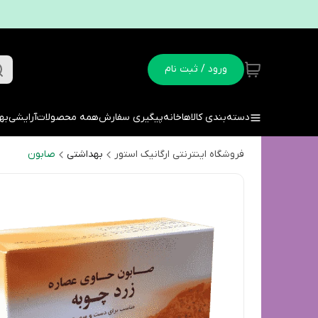
ورود / ثبت نام
دسته‌بندی کالاها
خانه
پیگیری سفارش
همه محصولات
آرایشی
به
فروشگاه اینترنتی ارگانیک استور
بهداشتی
صابون