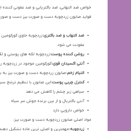
خواص ضد التهابی، ضد باکتریایی و ضد عفونی کننده ا
فواید صابون زردچوبه دست و صورت بیز دست و صورت 
ضد التهاب و ضد باکتری:
زردچوبه حاوی کورکومین ا
عفونت می شود.
روشن کننده پوست:
زردچوبه لکه های پوستی و ل
آنتی اکسیدان قوی:
کورکومین موجود در زردچوبه را
التیام زخم:
صابون زردچوبه دست و صورت بیز به بهب
کنترل چربی پوست:
این صابون با تنظیم ترشح سب
سیاهی زیر چشم را کاهش می دهد
آنتی باکتریال و از بین برنده جوش سر سیاه
خواص دارویی دارد
مواد اصلی صابون زردچوبه دست و صورت بیز:
زردچوبه:
مهمترین و اصلی ترین ماده تشکیل دهنده