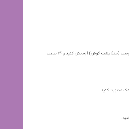
قبل از استفاده از صابون زردچوبه دست و صورت بیز روی کل صورت، مقدار کمی از آن را روی قسمت کوچکی از پوست (مثلاً پشت گوش) آزمایش کنید و 24 ساعت
زشک مشورت کنید.
نید.