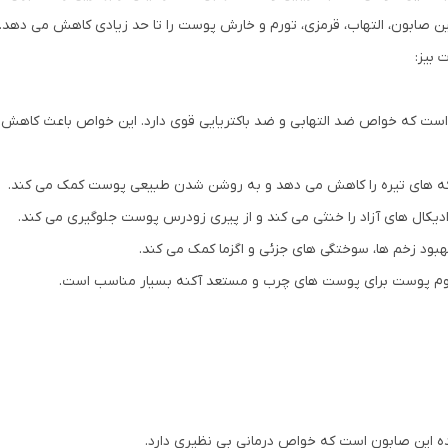
ین صابون، التهاب، قرمزی، تورم و خارش پوست را تا حد زیادی کاهش می دهد.
بیز:
ست که خواص ضد التهابی و ضد باکتریایی قوی دارد. این خواص باعث کاهش قر
که های تیره را کاهش می دهد و به روشن شدن طبیعی پوست کمک می کند.
دیکال های آزاد را خنثی می کند و از پیری زودرس پوست جلوگیری می کند.
ود زخم ها، سوختگی های جزئی و اگزما کمک می کند.
وم پوست برای پوست های چرب و مستعد آکنه بسیار مناسب است.
 این صابون است که خواص درمانی بی نظیری دارد.