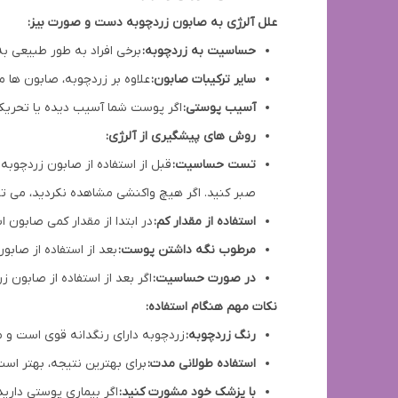
علل آلرژی به صابون زردچوبه دست و صورت بیز:
حساسیت به زردچوبه:
برخی افراد به طور طبیعی 
سایر ترکیبات صابون:
علاوه بر زردچوبه، صابون ها م
آسیب پوستی:
اگر پوست شما آسیب دیده یا تحریک 
روش های پیشگیری از آلرژی:
تست حساسیت:
صبر کنید. اگر هیچ واکنشی مشاهده نکردید، می توا
استفاده از مقدار کم:
در ابتدا از مقدار کمی صابون ا
مرطوب نگه داشتن پوست:
بعد از استفاده از صاب
در صورت حساسیت:
اگر بعد از استفاده از صابون
نکات مهم هنگام استفاده:
رنگ زردچوبه:
زردچوبه دارای رنگدانه قوی است و 
استفاده طولانی مدت:
برای بهترین نتیجه، بهتر اس
با پزشک خود مشورت کنید:
اگر بیماری پوستی داری