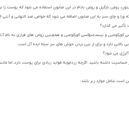
ون، روغن نارگیل و روغن بادام در این صابون استفاده می شود که پوست را نر
وئه ورا و چای سبز به این صابون اضافه می شود که خواص ضد التهابی و آنتی ا
تأثیر می گذارد؟
ی کورکومین و بیسدمتوکسی کورکومین و همچنین روغن های فراری به نام آتلانت
بالایی دارد و برای از بین بردن جوش های سر سیاه ایده آل است.
 آلرژی می شود؟
اسیت داشته باشید. اگرچه زردچوبه فواید زیادی برای پوست دارد، اما مانند
 است شامل موارد زیر باشد: