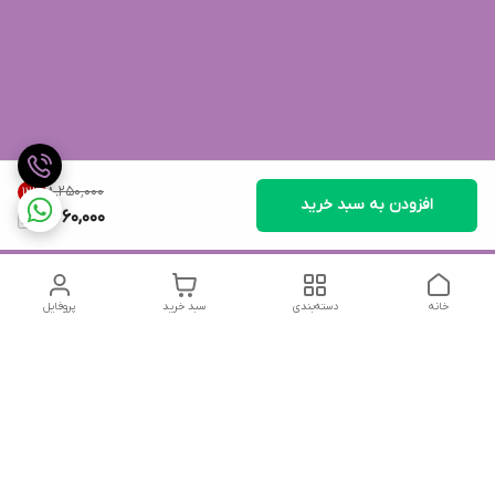
۸٬۲۵۰٬۰۰۰
12
%
افزودن به سبد خرید
7,260,000
خانه
دسته‌بندی
سبد خرید
پروفایل