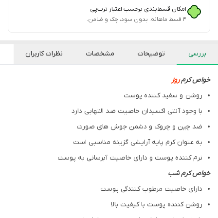
امکان قسط‌بندی برحسب اعتبار ترب‌پی
۴ قسط ماهانه. بدون سود، چک و ضامن.
بررسی
توضیحات
مشخصات
نظرات کاربران
خواص کرم
روز
روشن و سفید کننده پوست
با وجود آنتی اکسیدان خاصیت ضد التهابی دارد
ضد چین و چروک و دشمن جوش های صورت
به عنوان کرم پایه آرایشی گزینه مناسبی است
نرم کننده پوست و دارای خاصیت آبرسانی به پوست
خواص کرم شب
دارای خاصیت مرطوب کنندگی پوست
روشن کننده پوست با کیفیت بالا