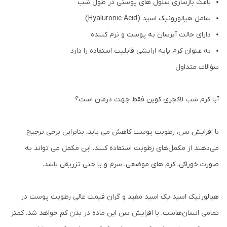
باعث بازساری سلول های پوستی در طول شب
شامل هیالورونیک اسید (Hyaluronic Acid)
دارای حالت آبرسان به پوست و نرم کننده
به عنوان کرم پایه ارایشی قابلیت استفاده را دارد
سؤالات متداول
آیا کرم شب لاکچری کوین فقط جهت درمان است؟
با افزایش سن، رطوبت پوست کاهش می یابد، بنابراین برخی ترجیح
می‌دهند از مکمل‌های رطوبت استفاده کنند. این مکمل می تواند به
صورت خوراکی، کرم های موضعی، سرم و یا حتی تزریقی باشد.
هیالورنیک اسید یک اسید مفید و گران قیمت عالی رطوبت پوست در
تمامی انسان‌هاست. با افزایش سن این ماده در بدن کم خواهد شد. کمتر