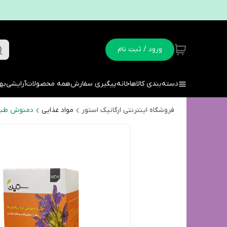
ورود / ثبت نام
دسته‌بندی کالاها
خانه
پیگیری سفارش
همه محصولات
آرایشی
به
فروشگاه اینترنتی ارگانیک استور
مواد غذایی
دمنوش طبی