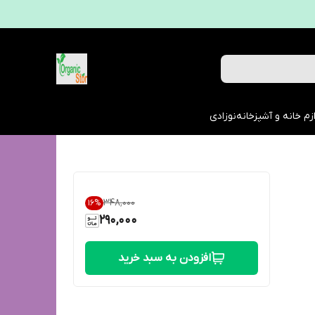
زم خانه و آشپزخانه
نوزادی
۳۴۸٬۰۰۰
16
%
290,000
افزودن به سبد خرید