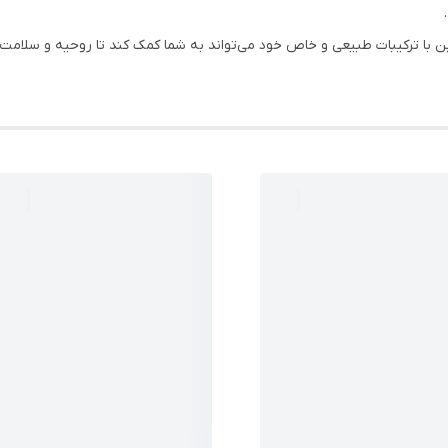
 دمنوش بادرنجبویه مفرح ۲۰ عددی ستین با ترکیبات طبیعی و خاص خود می‌تواند به شما کمک کند تا رو