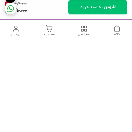
۱٬۸۷۹٬۰۰۰
10
%
افزودن به سبد خرید
1,690,000
خانه
دسته‌بندی
سبد خرید
پروفایل
دسترسی سریع
تماس با ما
شکایات
درباره ما
قوانین و مقررات
سیاست حریم خصوصی