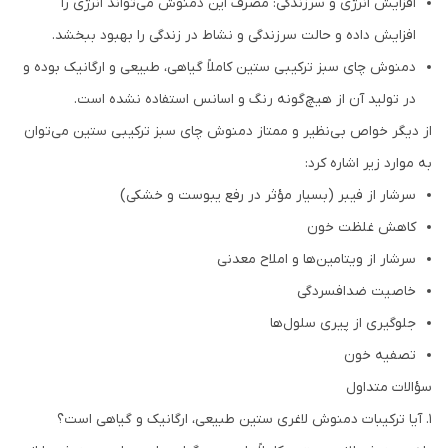
افزایش انرژی و سرزندگی: مصرف این دمنوش می‌تواند انرژی را
افزایش داده و حالت سرزندگی و نشاط در زندگی را بهبود ببخشد.
دمنوش چای سبز ترکیبی ستین کاملاً گیاهی، طبیعی و ارگانیک بوده و
در تولید آن‌ از هیچ‌گونه رنگ و اسانس استفاده نشده است.
از دیگر خواص بی‌نظیر و ممتاز دمنوش چای سبز ترکیبی ستین می‌توان
به موارد زیر اشاره کرد:
سرشار از فیبر (بسیار مؤثر در رفع یبوست و خشکی)
کاهش غلظت خون
سرشار از ویتامین‌ها و املاح معدنی
خاصیت ضدافسردگی
جلوگیری از پیری سلول‌ها
تصفیه خون
سؤالات متداول
۱. آیا ترکیبات دمنوش لاغری ستین طبیعی، ارگانیک و گیاهی است؟