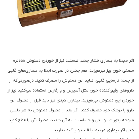
اگر مبتلا به بیماری فشار چشم هستید نیز از خوردن دمنوش شاه‌تره
مصفی خون بیز بپرهیزید. هم چنین در صورت ابتلا به بیماری‌های قلبی
از جمله نارسایی قلبی، نباید این دمنوش را مصرف کنید. درصورتی‌که از
داروهای رقیق‌کننده خون مثل آسپرین و وارفارین استفاده می‌کنید نیز از
خوردن این دمنوش بپرهیزید. بیماران کبدی نیز باید قبل از مصرف این
دارو با پزشک خود مصرف کنند. اگر بعد از مصرف دمنوش به هر دلیلی
متوجه بثورات پوستی و حساسیت به آن شدید، مصرف آن را قطع کنید
حتی اگر بیماری مرتبط با قلب و یا کبد ندارید.