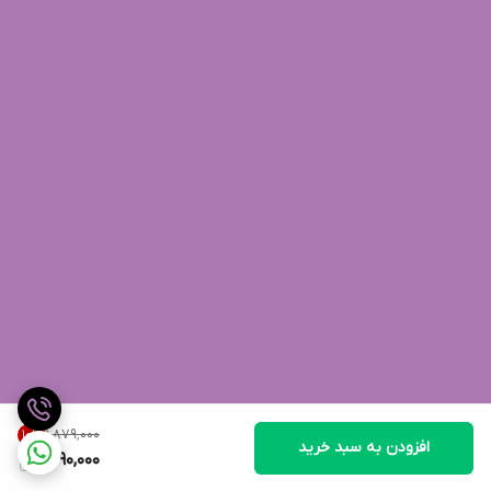
۱٬۸۷۹٬۰۰۰
10
%
افزودن به سبد خرید
1,690,000