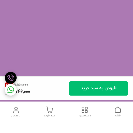
۵٬۱۵۰٬۰۰۰
27
%
افزودن به سبد خرید
3,746,000
خانه
دسته‌بندی
سبد خرید
پروفایل