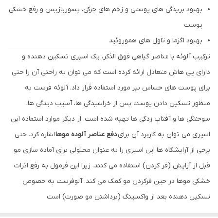
بهبود بریدگی های پوستی و زخم های چرکی، پسوریازیس و رفع خشکی
پوست
بهبود اگزما و تاول های هموروئید
ترکیب آلوئه با عناصر گیاهی فوق الذکر، یک اسپری تسکین دهنده و
دارای پی هاش متعادل ارائه کرده است که می توان به راحتی آن را حتی
برای پوست های حساس نیز مورد استفاده قرار داد. آلوئه فرست به
منظور تسکین دادن پوست پس از خراشیدگی ها، آسیب دیدگی ها،
سوختگی ها و آفتاب زدگی ها تهیه شده است. از دیگر موارد استفاده این
اسپری می توان به کاربرد آن برای
دفع عناصر آلوده موها
اشاره کرد. حتی
برخی از آرایشگاه ها این اسپری را به عنوان محلولی برای آماده سازی مو
قبل از آرایش (فر کردن) استفاده می کنند. زیرا این فرمول به رفع اثرات
خشکی موها در حین فرکردن مو کمک می کند. آلوفرست به خصوص
تسکین دهنده بعد از واکسینگ (برداشتن مو صورت) است