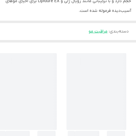
حجم دارد و با ترکیباتی مانند رویال ژلی و Lipidure EX برای احیای موهای
آسیب‌دیده فرموله شده است.
دسته‌بندی
:
مراقبت مو