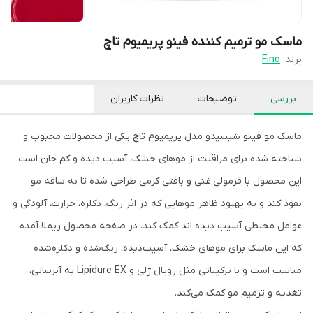
ماسک مو ترمیم کننده فینو پریمیوم تاچ
برند:
Fino
بررسی
توضیحات
نظرات کاربران
ماسک مو فینو شیسیدو مدل پریمیوم تاچ یکی از محصولات محبوب و
شناخته شده برای مراقبت از موهای خشک، آسیب دیده و کم جان است.
این محصول با فرمولی غنی و بافتی کرمی طراحی شده تا به ساقه مو
نفوذ کند و به بهبود ظاهر موهایی که در اثر رنگ، دکلره، حرارت، آلودگی و
عوامل محیطی آسیب دیده اند کمک کند. در صفحه محصول ریملا آمده
که این ماسک برای موهای خشک، آسیب‌دیده، رنگ‌شده و دکلره‌شده
مناسب است و با ترکیباتی مثل رویال ژلی و Lipidure EX به آبرسانی،
تغذیه و ترمیم مو کمک می‌کند.