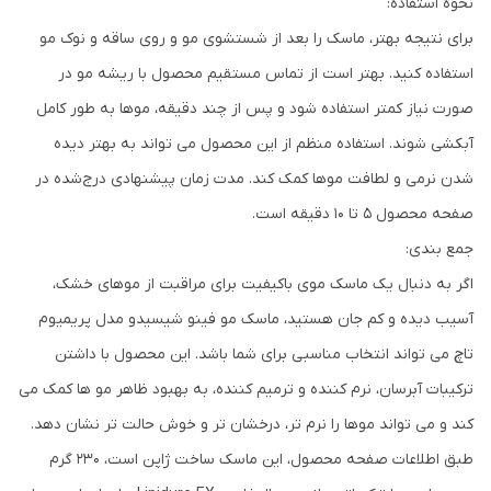
نحوه استفاده:
برای نتیجه بهتر، ماسک را بعد از شستشوی مو و روی ساقه و نوک مو
استفاده کنید. بهتر است از تماس مستقیم محصول با ریشه مو در
صورت نیاز کمتر استفاده شود و پس از چند دقیقه، موها به طور کامل
آبکشی شوند. استفاده منظم از این محصول می تواند به بهتر دیده
شدن نرمی و لطافت موها کمک کند. مدت زمان پیشنهادی درج‌شده در
صفحه محصول 5 تا 10 دقیقه است.
جمع بندی:
اگر به دنبال یک ماسک موی باکیفیت برای مراقبت از موهای خشک،
آسیب دیده و کم جان هستید، ماسک مو فینو شیسیدو مدل پریمیوم
تاچ می تواند انتخاب مناسبی برای شما باشد. این محصول با داشتن
ترکیبات آبرسان، نرم کننده و ترمیم کننده، به بهبود ظاهر مو ها کمک می
کند و می تواند موها را نرم تر، درخشان تر و خوش حالت تر نشان دهد.
طبق اطلاعات صفحه محصول، این ماسک ساخت ژاپن است، 230 گرم