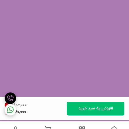
۱٬۹۸۷٬۰۰۰
15
%
افزودن به سبد خرید
1,680,000