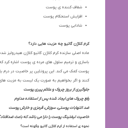
شفاف کننده ی پوست
افزایش استحکام پوست
شادابی پوست
کرم کلاژن گاتیو چه مزیت هایی دارد؟
ماده اصلی سازنده کرم کلاژن گاتیو کلاژن هیدرولیز ش
باسازی و ترمیم سلول های مرده ی پوست اشاره کرد که 
پوست کمک می کند. این پروتئین پر خاصیت در درم یا
کنند و اگر بخواهیم به صورت یک لیست به مزیت های آن
جلوگیری از بروز چروک و علائم پیری پوست
رفع چروک های ایجاد شده پس از استفاده مداوم
ضد التهابات پوستی، سوزش، قرمزی و خارش پوست
خاصیت لیفتینگ پوست را دارا می باشد که باعث ضدافتا
نحوه ی استفاده از کرم کلاژن گاتیو چگونه است؟