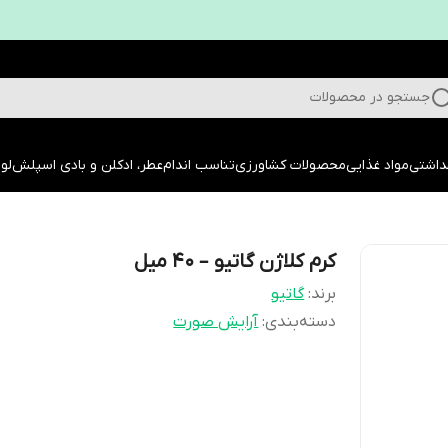
جستجو در محصولات
داشتی
مواد غذایی
محصولات کشاورزی
تناسب اندام
عطر، ادکلن و بادی اسپلش
لوا
کرم کلاژن گاتیو – 40 میل
برند:
گاتیو
دسته‌بندی
:
آرایش صورت