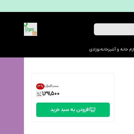
زم خانه و آشپزخانه
نوزادی
۱٬۵۰۴٬۰۰۰
14
%
1,291,500
افزودن به سبد خرید