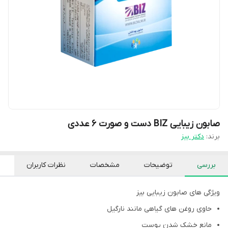
صابون زیبایی BIZ دست و صورت 6 عددی
برند:
دکتر بیز
بررسی
توضیحات
مشخصات
نظرات کاربران
ویژگی های صابون زیبایی بیز
حاوی روغن های گیاهی مانند نارگیل
مانع خشک شدن پوست