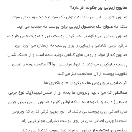
صابون زیبایی بیز چگونه اثر دارد؟
صابون های زیبایی بیز تنها به عنوان یک شوینده محسوب نمی شود،
بلکه به عنوان یک محصول زیبایی برای پوست به حساب می آید.
صابون زیبایی بیز علاوه بر تمیز کردن پوست بدن و صورت حس طراوت،
تازگی، نرمی، شادابی و زیبایی را برای پوست به ارمغان می آورد. این
صابون که از مواد و روغن های گیاهی تولید شده است و از خشک شدن
پوست جلوگیری می کند، دارای فرمولاسیون و PH مناسب بوده و ضمن
تقویت پوست از آن محافظت نیز می کند.
اثر صابون بر ویروس ها ، میکروب ها و باکتری ها
همانطور که می دانیم ویروس ها بدنه ای از جنس لیپید (یک نوع چربی
طبیعی) دارند و با توجه به اینکه اولین کاربرد صابون از بین بردن چربی
های اضافی روی پوست می باشد، لذا این چربی فرقی ندارد که ویروس
است یا چربی اضافی بدن بر روی پوست بنابراین موثر ترین راه
پیگشیری، استفاده از صابون و مواد ضد عفونی کننده می باشد.