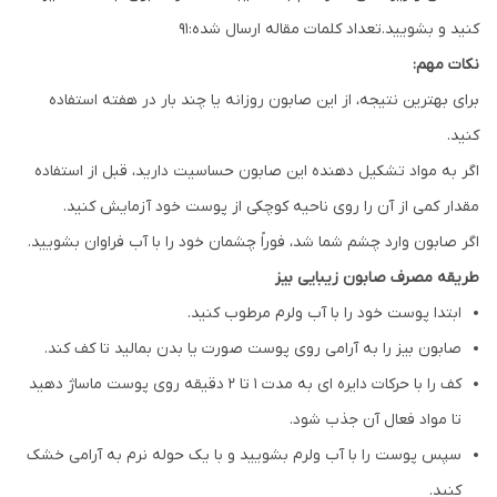
کنید و بشویید.تعداد کلمات مقاله ارسال شده:91
نکات مهم:
برای بهترین نتیجه، از این صابون روزانه یا چند بار در هفته استفاده
کنید.
اگر به مواد تشکیل دهنده این صابون حساسیت دارید، قبل از استفاده
مقدار کمی از آن را روی ناحیه کوچکی از پوست خود آزمایش کنید.
اگر صابون وارد چشم شما شد، فوراً چشمان خود را با آب فراوان بشویید.
طریقه مصرف صابون زیبایی بیز
ابتدا پوست خود را با آب ولرم مرطوب کنید.
صابون بیز را به آرامی روی پوست صورت یا بدن بمالید تا کف کند.
کف را با حرکات دایره ای به مدت 1 تا 2 دقیقه روی پوست ماساژ دهید
تا مواد فعال آن جذب شود.
سپس پوست را با آب ولرم بشویید و با یک حوله نرم به آرامی خشک
کنید.