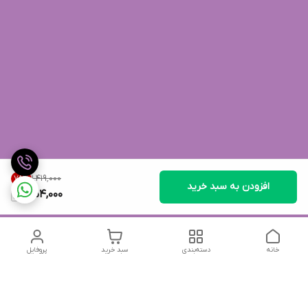
۱٬۴۱۹٬۰۰۰
75
%
افزودن به سبد خرید
354,000
خانه
دسته‌بندی
سبد خرید
پروفایل