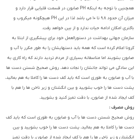
همچنین با توجه به اینکه PH صابون در قسمت قلیایی قرار دارد و
میزان آن حدود ۹.۸ تا ۱۰ می باشد لذا در این PH هیچگونه میکروب و
باکتری امکان ادامه حیات ندارد و از بین خواهد رفت.
سازمان جهانی بهداشت در دستورالعمل خود برای پیشگیری از ابتلا به
کرونا اعلام کرده است که همه باید دستهایشان را به طور مکرر با آب و
صابون بشویند اما متاسفانه بسیاری از مردم تردید دارند که راه کاری به
این سادگی می تواند جانشان را نجات دهد. روش صحیح شستن دست ها
با آب و صابون به طوری است که باید کف دست ها را کاملا به هم بمالید،
پشت دست ها را خوب بشویید و بین انگشتان و زیر ناخن ها را هم با
کف ایجاد شده از صابون، با دقت تمیز کنید و بشویید.
روش مصرف :
روش صحیح شستن دست ها با آب و صابون به طوری است که باید کف
دست ها را کاملا به هم بمالید، پشت دست ها را خوب بشویید و بین
انگشتان و زیر ناخن ها را هم با کف ایجاد شده از صابون، با دقت تمیز