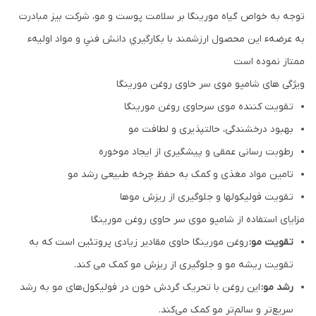
توجه به خواص گیاه مورینگا بر سلامت پوست و مو، شركت بيز مبادرت
به عرضهء اين محصول ارزشمند با بكارگيري دانش فني و مواد اوليهء
ممتاز نموده است
ویژگی های شامپو موی سر حاوی روغن مورینگا
تقویت کننده موی سرحاوی روغن مورینگا
بهبود درخشندگی، حالتپذیری و لطافت مو
رطوبت رسانی عمقی و پیشگیری از ایجاد موخوره
تامین مواد مغذی و کمک به حفظ چرخه طبیعی رشد مو
تقویت فولیکولها و جلوگیری از ریزش موها
مزایای استفاده از شامپو موی سر حاوی روغن مورینگا
تقویت مو:
روغن مورینگا حاوی مقادیر زیادی پروتئین است که به
تقویت ریشه مو و جلوگیری از ریزش مو کمک می کند.
رشد مو:
این روغن با تحریک گردش خون در فولیکول‌های مو به رشد
سریع‌تر و سالم‌تر مو کمک می‌کند.