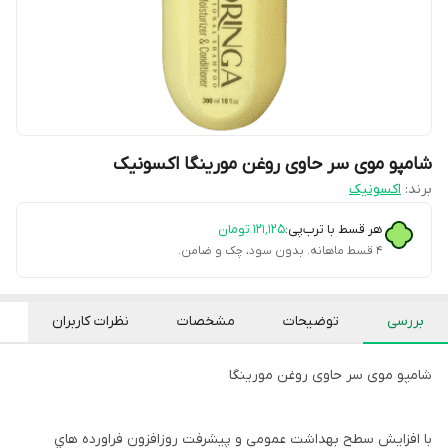
شامپو موی سر حاوی روغن مورینگا اکسونیک
برند:
اکسونیک
هر قسط با ترب‌پی:
۱۲۱٬۱۲۵
تومان
۴ قسط ماهانه. بدون سود، چک و ضامن.
بررسی
توضیحات
مشخصات
نظرات کاربران
شامپو موی سر حاوی روغن مورینگا
با افزايش سطح بهداشت عمومي و پيشرفت روزافزون فراورده هاي