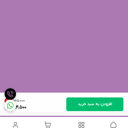
۵۶۵٬۰۰۰
14
%
افزودن به سبد خرید
484,500