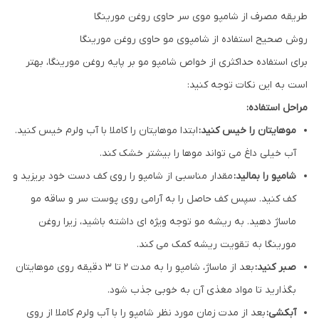
طریقه مصرف از شامپو موی سر حاوی روغن مورینگا
روش صحیح استفاده از شامپوی مو حاوی روغن مورینگا
برای استفاده حداکثری از خواص شامپو مو بر پایه روغن مورینگا، بهتر
است به این نکات توجه کنید:
مراحل استفاده:
موهایتان را خیس کنید:
ابتدا موهایتان را کاملا با آب ولرم خیس کنید.
آب خیلی داغ می تواند موها را بیشتر خشک کند.
شامپو را بمالید:
مقدار مناسبی از شامپو را روی کف دست خود بریزید و
کف کنید. سپس کف حاصل را به آرامی روی پوست سر و ساقه مو
ماساژ دهید. به ریشه مو توجه ویژه ای داشته باشید، زیرا روغن
مورینگا به تقویت ریشه کمک می کند.
صبر کنید:
بعد از ماساژ، شامپو را به مدت ۲ تا ۳ دقیقه روی موهایتان
بگذارید تا مواد مغذی آن به خوبی جذب شود.
آبکشی:
بعد از مدت زمان مورد نظر شامپو را با آب ولرم کاملا از روی