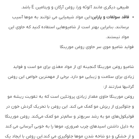
طبیعی دیگری مانند آلوئه ورا، روغن آرگان و ویتامین E باشد.
فاقد سولفات و پارابن:
این مواد شیمیایی می توانند به موها آسیب
برسانند، بنابراین بهتر است از شامپوهایی استفاده کنید که حاوی این
مواد نیستند.
فواید شامپو موی سر حاوی روغن مورینگا
شامپو روغن مورینگا گنجینه ای از مواد مغذی برای مو است و فواید
زیادی برای سلامت و زیبایی مو دارد. برخی از مهمترین خواص این روغن
گرانبها عبارتند از:
روغن مورینگا حاوی مقدار زیادی پروتئین است که به تقویت ریشه مو
و جلوگیری از ریزش مو کمک می کند. این روغن با تحریک گردش خون در
فولیکول‌های مو به رشد سریع‌تر و سالم‌تر مو کمک می‌کند. روغن مورینگا
به دلیل داشتن اسیدهای چرب ضروری، موها را به خوبی آبرسانی می کند
و از خشکی و دو شاخه شدن موها جلوگیری می کند.این روغن با ایجاد یک