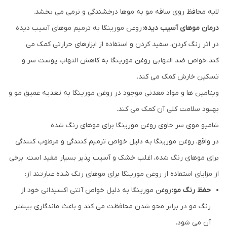
لایه محافظ روی ساقه مو به موها درخشندگی و نرمی می بخشد.
درمان موهای آسیب دیده:
روغن مورینگا به ترمیم موهای آسیب دیده
در اثر رنگ کردن، سفید کردن و استفاده از ابزارهای حرارتی کمک می
کند. خواص ضد التهابی روغن مورینگا به کاهش التهاب پوست سر و
تسکین خارش کمک می کند.
ویتامین ها و مواد معدنی موجود در روغن مورینگا به تغذیه عمیق مو و
بهبود سلامت کلی آن کمک می کند.
شامپو موی سر حاوی روغن مورینگا برای موهای رنگ شده
در واقع، روغن مورینگا به دلیل خواص ترمیم کنندگی و مرطوب کنندگی
برای موهای رنگ شده، اغلب خشک و آسیب پذیر بسیار مفید است. برخی
از مزایای استفاده از روغن مورینگا برای موهای رنگ شده عبارتند از:
حفظ رنگ مو:
روغن مورینگا به دلیل خواص آنتی اکسیدانی خود از
رنگ مو در برابر محو شدن محافظت می کند و باعث ماندگاری بیشتر
آن می شود.