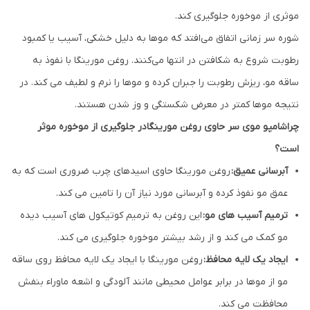
موثری از موخوره جلوگیری کند.
شوره سر زمانی اتفاق می‌افتد که موها به دلیل خشکی، آسیب یا کمبود
رطوبت شروع به شکافتن در انتها می‌کنند. روغن مورینگا با نفوذ به
ساقه مو، ریزش رطوبت را جبران کرده و موها را نرم و لطیف می کند. در
نتیجه موها کمتر در معرض شکستگی و وز شدن هستند.
چراشامپو موی سر حاوی روغن مورینگادر جلوگیری از موخوره موثر
است؟
آبرسانی عمیق:
روغن مورینگا حاوی اسیدهای چرب ضروری است که به
عمق مو نفوذ کرده و آبرسانی مورد نیاز آن را تامین می کند.
ترمیم آسیب های مو:
این روغن به ترمیم کوتیکول های آسیب دیده
مو کمک می کند و از رشد بیشتر موخوره جلوگیری می کند.
ایجاد یک لایه محافظ:
روغن مورینگا با ایجاد یک لایه محافظ روی ساقه
مو از موها در برابر عوامل محیطی مانند آلودگی و اشعه ماوراء بنفش
محافظت می کند.