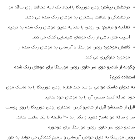
درخشش بیشتر:
روغن مورینگا با ایجاد یک لایه محافظ روی ساقه مو،
درخشندگی و لطافت بیشتری به موهای رنگ شده می دهد.
تغذیه و ترمیم:
این روغن با تغذیه عمیق موهای رنگ شده به ترمیم
آسیب های ناشی از رنگ موهای شیمیایی کمک می کند.
کاهش موخوره:
روغن مورینگا با آبرسانی به موهای رنگ شده از
موخوره جلوگیری می کند.
چگونه از شامپو موی سر حاوی روغن مورینگا برای موهای رنگ شده
استفاده کنیم؟
به عنوان ماسک مو:
می توانید چند قطره روغن مورینگا را به ماسک موی
خود اضافه کنید سپس آن را به موهای خود بمالید.
قبل از شستشو:
قبل از شامپو کردن، مقداری روغن مورینگا را روی پوست
سر و ساقه مو ماساژ دهید و بگذارید 30 دقیقه تا یک ساعت بماند.
شامپو موی سر حاوی روغن مورینگا برای موخوره
روغن مورینگا به دلیل خواص آبرسانی و ترمیم کنندگی می تواند به طور