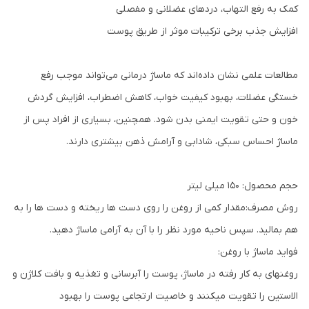
کمک به رفع التهاب، دردهای عضلانی و مفصلی
افزایش جذب برخی ترکیبات موثر از طریق پوست
مطالعات علمی نشان داده‌اند که ماساژ درمانی می‌تواند موجب رفع
خستگی عضلات، بهبود کیفیت خواب، کاهش اضطراب، افزایش گردش
خون و حتی تقویت ایمنی بدن شود. همچنین، بسیاری از افراد پس از
ماساژ احساس سبکی، شادابی و آرامش ذهن بیشتری دارند.
حجم محصول: ۱۵۰ میلی لیتر
روش مصرف:مقدار کمی از روغن را روی دست ها ریخته و دست ها را به
هم بمالید. سپس ناحیه مورد نظر را با آن به آرامی ماساژ دهید.
فواید ماساژ با روغن:
روغنهای به کار رفته در ماساژ، پوست را آبرسانی و تغذیه و بافت کلاژن و
الاستین را تقویت میکنند و خاصیت ارتجاعی پوست را بهبود