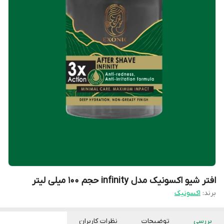
افتر شیو اکسونیک مدل infinity حجم ۱۰۰ میلی لیتر
برند:
اکسونیک
بررسی
توضیحات
نظرات کاربران