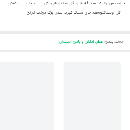
اسانس اولیه : شکوفه هلو، گل صدتومانی، گل ویستریا، یاس بنفش،
گل اوسمانتوسف، چای مشک کهربا، سدر، برگ درخت نارنج
دسته‌بندی
:
عطر، ادکلن و بادی اسپلش