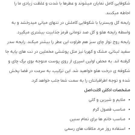
شکوفایی کامل نمایان میشوند و عطرها با شدت و غلظت زیادی ما را
احاطه میکنند.
رایحه گل ویستریا با شکوفایی کاملش در نتهای میانی میدرخشد و به
واسطه رایحه هلو و گل صد تومانی قرمز جذابیت بیشتری میگیرد.
رایحه روح نواز چای سبز هم طراوت این عطر را بیشتر میکند. رایحه سدر
سفید لبنانی، مشک و کهربا نیز مثل پوششی مخملین در نت های پایه جا
گرفته اند. به محض اولین اسپری از روی پوست متوجه بوی برگ چای و
شکوفه ی درخت هلو خواهید شد. این ترکیب، به سرعت در فضا پخش
شده و توجه اطرافیانتان را به سمت شما جلب خواهد کرد.
مشخصات ادکلن اکلت اصل
ملایم و شیرین و گلی
مناسب فصول گرم
مناسب خانم ها برای تمام سنین
استفاده روز مره، ملاقات های رسمی