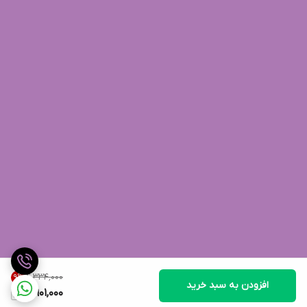
۴٬۳۳۴٬۰۰۰
9
%
افزودن به سبد خرید
3,901,000