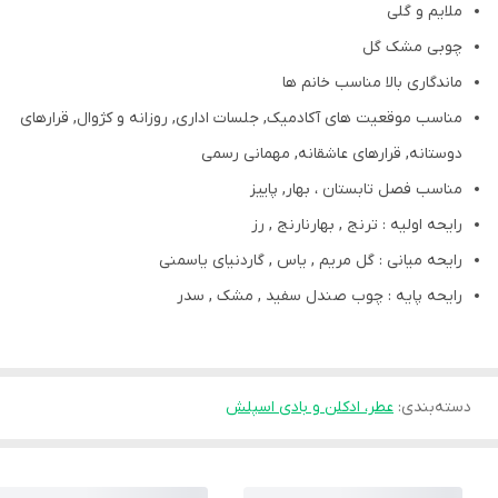
ملایم و گلی
چوبی مشک گل
ماندگاری بالا مناسب خانم ها
مناسب موقعیت های آکادمیک, جلسات اداری, روزانه و کژوال, قرارهای
دوستانه, قرارهای عاشقانه, مهمانی رسمی
مناسب فصل تابستان ، بهار, پاییز
رایحه اولیه : ترنج , بهارنارنج , رز
رایحه میانی : گل مریم , یاس , گاردنیای یاسمنی
رایحه پایه : چوب صندل سفید , مشک , سدر
دسته‌بندی
:
عطر، ادکلن و بادی اسپلش