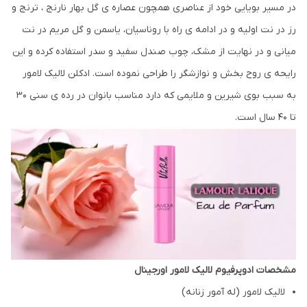
در مسیر بویایی خود از عناصری همچون عصاره ی گل بهار نارنج ، ترنج و
رز در نت اولیه و در ادامه ی راه با روناسیان، یاسمن و گل مریم در نت
میانی و در نهایت از مشک، چوب صندل سفید و سدر استفاده کرده و این
رایحه ی روح بخش و نوازشگر را طراحی نموده است. ادکلن لالیک لامور
به سبب بوی شیرین و ملایمی که دارد مناسب بانوان در رده ی سنی ۳۰
تا ۴۰ سال است.
مشخصات ادوپرفیوم لالیک لامور اورجینال
لالیک لامور (له آمور زنانه)