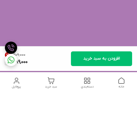
۱٬۲۰۹٬۰۰۰
9
%
افزودن به سبد خرید
1,089,000
خانه
دسته‌بندی
سبد خرید
پروفایل