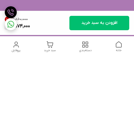
۲٬۸۶۰٬۰۰۰
10
%
افزودن به سبد خرید
2,574,000
خانه
دسته‌بندی
سبد خرید
پروفایل
دسترسی سریع
تماس با ما
شکایات
درباره ما
قوانین و مقررات