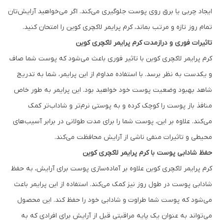
ایجاد چربی یا برق روی پوست جلوگیری می‌کند. اگر می‌خواهید آرایش‌تان
تمام روز تازه و مرتب بماند، کرم پرایمر لاکچری کوین را امتحان کنید.
تاثیرات فوری و درازمدت کرم پرایمر لاکچری کوین
کرم پرایمر لاکچری کوین با تاثیر فوری باعث می‌شود که پوست شما صاف
و یکدست به نظر برسد. با استفاده مداوم از این پرایمر، شما به تدریج
شاهد بهبود وضعیت پوست خود خواهید بود. این پرایمر به طور خاص
منافذ باز پوست را کوچک کرده و به پوستی نرم‌تر و شاداب‌تر کمک
می‌کند. علاوه بر این، پوست شما را برای مدت طولانی در برابر آسیب‌های
محیطی و تاثیرات منفی ناشی از آرایش محافظت می‌کند.
حفظ شادابی پوست با کرم پرایمر لاکچری کوین
کرم پرایمر لاکچری کوین علاوه بر آماده‌سازی پوست برای آرایش، به حفظ
شادابی پوست در طول روز نیز کمک می‌کند. استفاده از این پرایمر باعث
می‌شود که پوست شما طراوت و شادابی خود را حفظ کند. این محصول
می‌تواند به عنوان یک پایه مراقبتی قبل از آرایش برای افرادی که به