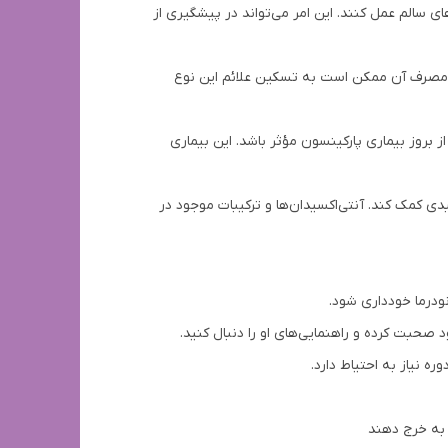
ی سالم عمل کنند. این امر می‌تواند در پیشگیری از
و مصرف آن ممکن است به تسکین علائم این نوع
ز بروز بیماری پارکینسون مؤثر باشد. این بیماری
شگیری از بیماری‌های مزمن مانند دیابت نوع ۲ و بیماری‌های کبدی کمک کند. آنتی‌اکسیدان‌ها و ترکیبات موجود در
نودرما خودداری شود.
صحبت کرده و راهنمایی‌های او را دنبال کنید.
 نیاز به احتیاط دارد.
 به خرج دهند