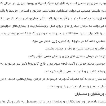
درما سوپریم ممکن است به افزایش تحرک اسپرم و بهبود باروری در مردان کم
ننده طبیعی عصبی می‌تواند اضطراب، عصبانیت، تعریق و استرس مرتبط با یائ
شنج:
وجود جینسینگ در این قهوه می‌تواند علائم بیماری‌هایی مانند ام اس و ت
 می‌تواند به درمان بیماری‌های ریوی مثل برونشکتازیت و بیماری‌های اتوایمو
ی‌تواند برای بهبود مشکلات پوستی مانند جوش و آکنه، لکه‌های پوستی و یب
 را کاهش دهد که در نتیجه به کنترل وزن منجر می‌شود.
د قلب و سلامت قلبی-عروقی را بهبود بخشد.
تواند در درمان بیماری‌های ریوی و تنگی نفس مؤثر باشد.
وستی مانند جوش و آکنه، کافه سوپریم با قارچ گانودرما دکتر بیز می‌تواند ب
تواند شادابی و قدرت جسمی را افزایش دهد.
 نشان داده‌اند که مصرف گانودرما می‌تواند در درمان بیماری‌هایی مانند ام‌اس
قوای جنسی و عملکرد جنسی را بهبود دهد.
 ورزشکاران و بدنسازان
مثبت زیادی بر روی ورزشکاران و بدنسازان دارد. این محصول به دلیل ویژگی‌ها