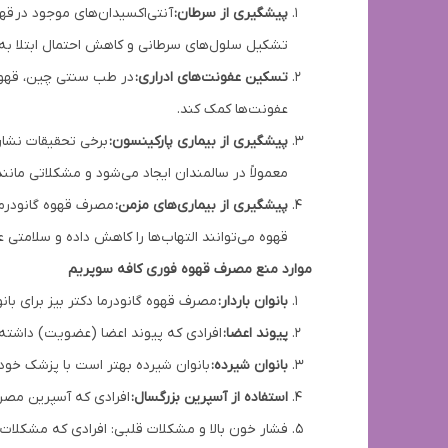
پیشگیری از سرطان:
آنتی‌اکسیدان‌های موجود در قهو
تشکیل سلول‌های سرطانی و کاهش احتمال ابتلا به 
تسکین عفونت‌های ادراری:
در طب سنتی چین، قهوه 
عفونت‌ها کمک کند.
پیشگیری از بیماری پارکینسون:
برخی تحقیقات نشان 
معمولاً در سالمندان ایجاد می‌شود و مشکلاتی مانند
پیشگیری از بیماری‌های مزمن:
قهوه می‌توانند التهاب‌ها را کاهش داده و سلامتی
موارد منع مصرف قهوه فوری کافه سوپریم
بانوان باردار:
مصرف قهوه گانودرما دکتر بیز برای با
پیوند اعضا:
افرادی که پیوند اعضا (عضویت) داشته‌ا
بانوان شیرده:
بانوان شیرده بهتر است با پزشک خود 
استفاده از آسپرین بزرگسال:
افرادی که آسپرین مصرف
فشار خون بالا و مشکلات قلبی: افرادی که مشکلات ق