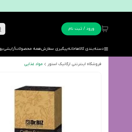
ورود / ثبت نام
دسته‌بندی کالاها
خانه
پیگیری سفارش
همه محصولات
آرایشی
به
فروشگاه اینترنتی ارگانیک استور
مواد غذایی