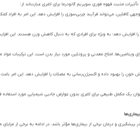
ثیرات مثبت قهوه فوری سوپریم گانودرما برای لاغری عبارت‌اند از:
جهی کافئین، می‌تواند فرآیند چربی‌سوزی را افزایش دهد. این امر به افراد کمک
ا افزایش دهد؛ به ویژه برای افرادی که به دنبال کاهش وزن هستند. این افزای
ی ویتامین‌ها، املاح معدنی و پروتئین مورد نیاز بدن است. این ترکیبات مواد 
دش خون را بهبود داده و اکسیژن‌رسانی به عضلات را افزایش دهد. این امر ب
ه‌عنوان یک مکمل طبیعی برای لاغری بدون عوارض جانبی شیمیایی مورد استفاده قرا
یماری‌ها
در پیشگیری و درمان برخی از بیماری‌ها مؤثر باشد. در ادامه به برخی از مزایای 