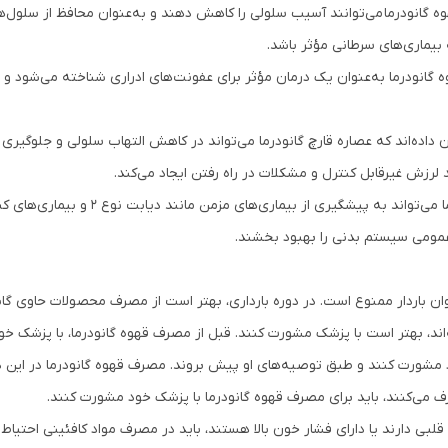
ه گانودرما می‌توانند آسیب سلولی را کاهش دهند و به‌عنوان محافظ از سلول‌ها
بیماری‌های سرطانی مؤثر باشد.
گانودرما به‌عنوان یک درمان مؤثر برای عفونت‌های ادراری شناخته می‌شود 
داده‌اند که عصاره قارچ گانودرما می‌تواند در کاهش التهاب سلولی و جلوگیری ا
 لرزش غیرقابل کنترل و مشکلات در راه رفتن ایجاد می‌کند.
مصرف قهوه گانودرما می‌تواند به پی
 عمومی سیستم بدنی را بهبود بخشند.
نوان باردار ممنوع است. در دوره بارداری، بهتر است از مصرف محصولات حاوی گا
ند، بهتر است با پزشک مشورت کنند. قبل از مصرف قهوه گانودرما، با پزشک خود 
مشورت کنند و طبق توصیه‌های او پیش بروند. مصرف قهوه گانودرما در این دوره
 می‌کنند، باید برای مصرف قهوه گانودرما با پزشک خود مشورت کنند.
لبی دارند یا دارای فشار خون بالا هستند، باید در مصرف مواد کافئینی احتیاط