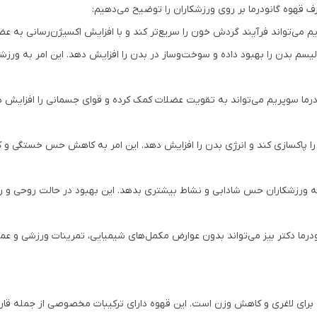
ف قهوه گانودرما بر روی ورزشکاران را توضیح می‌دهیم:
م می‌تواند فرآیند گردش خون را سریع‌تر کند و با افزایش اکسیژن‌رسانی به عض
ولیسم بدن را بهبود داده و سوخت‌وساز در بدن را افزایش دهد. این امر به ورزش
رما سوپریم می‌تواند به تقویت عضلات کمک کرده و قوای جسمانی را افزایش
د را پاکسازی کند و انرژی بدن را افزایش دهد. این امر به کاهش حس خستگی و کس
ورزشکاران حس شادابی و نشاط بیشتری بدهد. این بهبود در حالت روحی و روان
نودرما دکتر بیز می‌تواند بدون عوارض مکمل‌های شیمیایی، تمرینات ورزشی و عمل
 برای لاغری و کاهش وزن است. این قهوه دارای ترکیبات مخصوصی از جمله قار