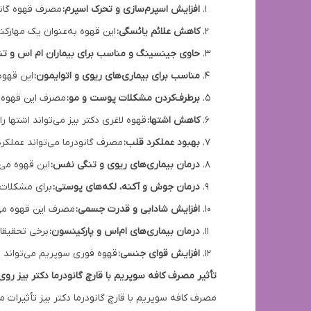
افزایش اسپرم‌سازی و تحرک اسپرم:
مصرف قهوه گانو
کاهش علائم یائسگی:
این قهوه به‌عنوان یک مهارک
حاوی جینسینگ و مناسب برای بیماران ام اس و ت
مناسب برای بیماری‌های ریوی و اتوایمون:
این قهوه
برطرف‌کردن مشکلات پوست و مو:
مصرف این قهوه م
کاهش اشتها:
قهوه لاغری دکتر بیز می‌تواند اشتها
بهبود عملکرد قلب:
مصرف گانودرما می‌تواند عملکر
درمان بیماری‌های ریوی و تنگی نفس:
این قهوه می‌
درمان جوش و آکنه، لکه‌های پوستی:
برای مشکلات پ
افزایش شادابی و قدرت جسمی:
مصرف این قهوه می‌
درمان بیماری‌های ام‌اس و پارکینسون:
برخی تحقیقات
افزایش قوای جنسی:
قهوه فوری سوپریم می‌تواند 
تأثیر مصرف کافه سوپریم با قارچ گانودرما دکتر بیز روی
مصرف کافه سوپریم با قارچ گانودرما دکتر بیز تأثیرات 