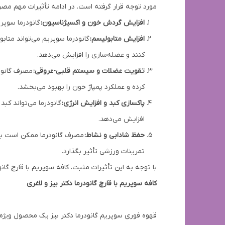
مورد توجه قرار گرفته است. در ادامه تأثیرات مهم مصر
افزایش گردش خون و اکسیژناسیون:
گانودرما سوپری
افزایش متابولیسم:
گانودرما سوپریم می‌تواند متاب
کنند و عضله‌سازی را افزایش می‌دهد.
تقویت عضلات و سیستم قلبی-عروقی:
مصرف گانود
کرده و عملکرد پمپاژ خون را بهبود می‌بخشد.
پاکسازی کبد و افزایش انرژی:
گانودرما می‌تواند کب
افزایش می‌دهد.
حفظ شادابی و نشاط:
مصرف گانودرما ممکن است به 
تمرینات ورزشی تأثیر بگذارد.
با توجه به این تأثیرات مثبت، کافه سوپریم با قارچ گا
کافه سوپریم با قارچ گانودرما دکتر بیز و لاغری
قهوه فوری سوپریم گانودرما دکتر بیز یک محصول ویژه