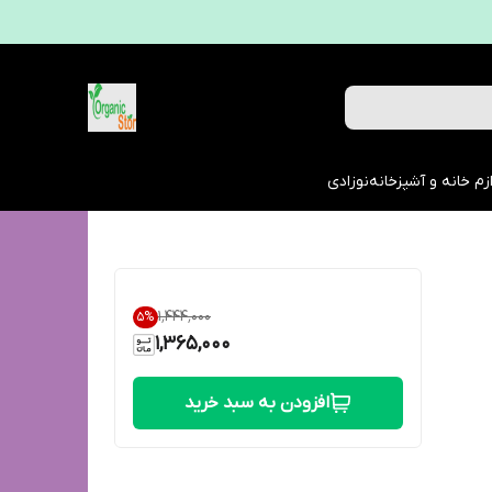
زم خانه و آشپزخانه
نوزادی
۱٬۴۴۴٬۰۰۰
5
%
1,365,000
افزودن به سبد خرید