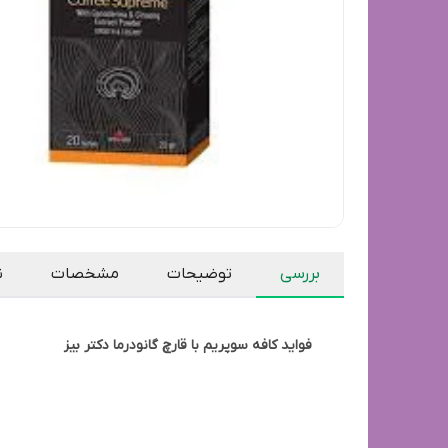
بررسی
توضیحات
مشخصات
ن
فواید کافه سوپریم با قارچ گانودرما دکتر بیز