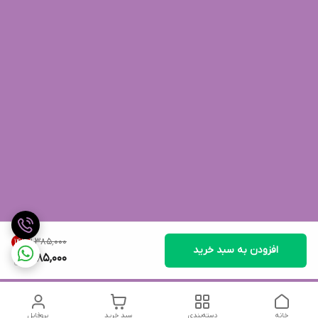
۱٬۳۸۵٬۰۰۰
14
%
افزودن به سبد خرید
1,185,000
خانه
دسته‌بندی
سبد خرید
پروفایل