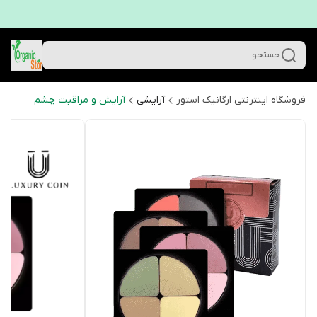
جستجو
فروشگاه اینترنتی ارگانیک استور
آرایشی
آرایش و مراقبت چشم