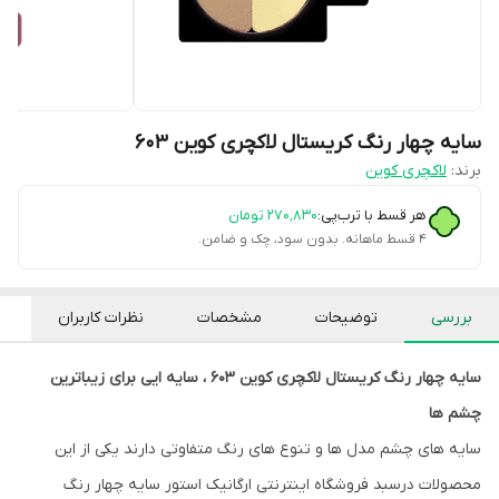
سایه چهار رنگ کریستال لاکچری کوین 603
برند:
لاکچری کوین
هر قسط با ترب‌پی:
۲۷۰٬۸۳۰
تومان
۴ قسط ماهانه. بدون سود، چک و ضامن.
بررسی
توضیحات
مشخصات
نظرات کاربران
سایه چهار رنگ کریستال لاکچری کوین 603 ، سایه ایی برای زیباترین
چشم ها
سایه های چشم مدل ها و تنوع های رنگ متفاوتی دارند یکی از این
محصولات درسبد فروشگاه اینترنتی ارگانیک استور سایه چهار رنگ