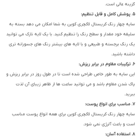
گزینه عالی است.
5. پوشش کامل و قابل تنظیم:
سایه چهار رنگ کریستال لاکچری کوین به شما امکان می دهد بسته به
سلیقه خود مقدار و سطح رنگ را تنظیم کنید. با یک لایه نازک می توانید
یک رنگ برجسته و طبیعی و با لایه های بیشتر رنگ های جسورانه تری
داشته باشید.
6. ترکیبات مقاوم در برابر ریزش:
این سایه به طور خاص طراحی شده است تا در طول روز در برابر ریزش و
پاک شدن مقاوم باشد و می توانید ساعت ها از ظاهر زیبای آن لذت
ببرید.
7. مناسب برای انواع پوست:
سایه چهار رنگ کریستال لاکچری کوین برای همه انواع پوست مناسب
است و باعث آلرژی نمی شود.
8. استفاده آسان: