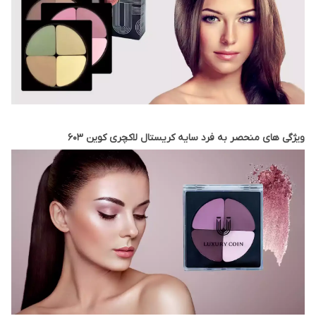
ویژگی های منحصر به فرد سایه کریستال لاکچری کوین 603