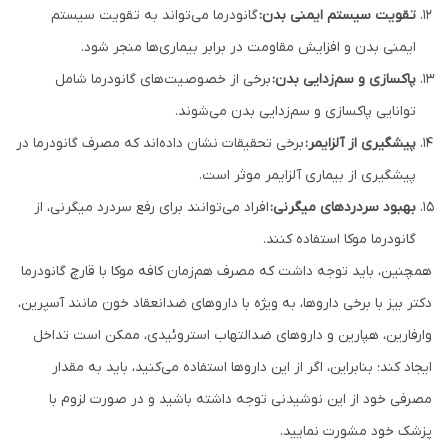
تقویت سیستم ایمنی بدن:
گانودرما می‌تواند به تقویت سیستم
ایمنی بدن و افزایش مقاومت در برابر بیماری‌ها منجر شود.
پاکسازی و سم‌زدایی بدن:
برخی از خصوصیت‌های گانودرما شامل
توانایی پاکسازی و سم‌زدایی بدن می‌شوند.
پیشگیری از آلزایمر:
برخی تحقیقات نشان داده‌اند که مصرف گانودرما در
پیشگیری از بیماری آلزایمر موثر است.
بهبود سردردهای میگرنی:
افراد می‌توانند برای رفع سردرد میگرنی، از
گانودرما موکا استفاده کنند.
همچنین، باید توجه داشت که مصرف هم‌زمان کافه موکا با قارچ گانودرما
دکتر بیز با برخی داروها، به ویژه با داروهای ضدانعقاد خون مانند آسپرین،
وارفارین، هپارین و داروهای ضدالتهاب استروئیدی، ممکن است تداخل
ایجاد کند؛ بنابراین، اگر از این داروها استفاده می‌کنید، باید به مقدار
مصرفی خود از این نوشیدنی توجه داشته باشید و در صورت لزوم با
پزشک خود مشورت نمایید.