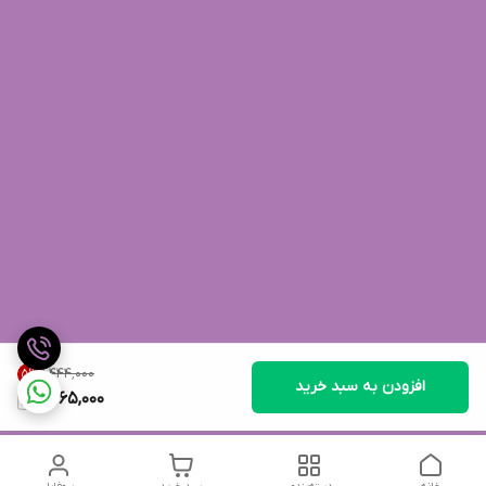
۱٬۴۴۴٬۰۰۰
5
%
افزودن به سبد خرید
1,365,000