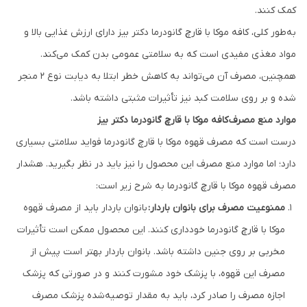
کمک کنند.
به‌طور کلی، کافه موکا با قارچ گانودرما دکتر بیز دارای ارزش غذایی بالا و
مواد مغذی مفیدی است که به سلامتی عمومی بدن کمک می‌کند.
همچنین، مصرف آن می‌تواند به کاهش خطر ابتلا به دیابت نوع ۲ منجر
شده و بر روی سلامت کبد نیز تأثیرات مثبتی داشته باشد.
موارد منع مصرف
کافه موکا با قارچ گانودرما دکتر بیز
درست است که مصرف قهوه موکا با قارچ گانودرما فواید سلامتی بسیاری
دارد؛ اما موارد منع مصرف این محصول را نیز باید در نظر بگیرید. هشدار
مصرف قهوه موکا با قارچ گانودرما به شرح زیر است:
ممنوعیت مصرف برای بانوان باردار:
بانوان باردار باید از مصرف قهوه
موکا با قارچ گانودرما خودداری کنند. این محصول ممکن است تأثیرات
مخربی بر روی جنین داشته باشد. بانوان باردار بهتر است پیش از
مصرف این قهوه، با پزشک خود مشورت کنند و در صورتی که پزشک
اجازه مصرف را صادر کرد، باید به مقدار توصیه‌شده پزشک مصرف