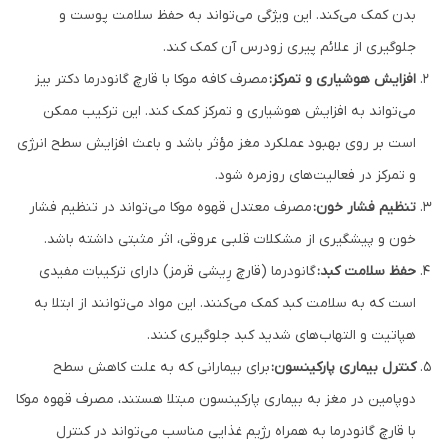
بدن کمک می‌کند. این ویژگی می‌تواند به حفظ سلامت پوست و
جلوگیری از علائم پیری زودرس آن کمک کند.
افزایش هوشیاری و تمرکز:
مصرف کافه موکا با قارچ گانودرما دکتر بیز
می‌تواند به افزایش هوشیاری و تمرکز کمک کند. این ترکیب ممکن
است بر روی بهبود عملکرد مغز مؤثر باشد و باعث افزایش سطح انرژی
و تمرکز در فعالیت‌های روزمره شود.
تنظیم فشار خون:
مصرف معتدل قهوه موکا می‌تواند در تنظیم فشار
خون و پیشگیری از مشکلات قلبی ‌عروقی، اثر مثبتی داشته باشد.
حفظ سلامت کبد:
گانودرما (قارچ رِیشی قرمز) دارای ترکیبات مفیدی
است که به سلامت کبد کمک می‌کنند. این مواد می‌توانند از ابتلا به
هپاتیت و التهاب‌های شدید کبد جلوگیری کنند.
کنترل بیماری پارکینسون:
برای بیمارانی که به علت کاهش سطح
دوپامین در مغز به بیماری پارکینسون مبتلا هستند، مصرف قهوه موکا
با قارچ گانودرما به همراه رژیم غذایی مناسب می‌تواند در کنترل