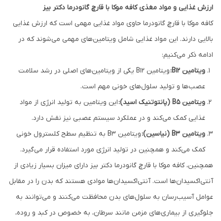
ارزش غذایی و مواد مغذی کافه موکا با قارچ گانودرما دکتر بیز
کافه موکا با قارچ گانودرما حاوی مواد غذایی مهمی است که ارزش غذایی
بالایی دارند. این مواد غذایی شامل ویتامین‌های مهمی می‌شوند که در
ادامه ذکر می‌کنیم:
ویتامین B12:
ویتامین B12 یکی از ویتامین‌های اصلی در رشد سلامت
عصب‌ها و تولید سلول‌های خونی مهم است.
ویتامین B5 (پانتوتنیک اسید):
این ویتامین به تولید انرژی از مواد
غذایی کمک می‌کند و در عملکرد سیستم عصبی نیز نقش دارد.
ویتامین B3 (نیاسین):
ویتامین B3 به تنظیم سطح کلسترول خونی
کمک می‌کند و همچنین در تولید انرژی مورد استفاده قرار می‌گیرد.
همچنین، کافه موکا با قارچ گانودرما دکتر بیز دارای میزان بسیار زیادی از
آنتی‌اکسیدان‌ها است. آنتی‌اکسیدان‌ها موادی هستند که بدن را در مقابل
عوامل آسیب‌رسان به سلول‌های بدن محافظت می‌کنند و می‌توانند به
جلوگیری از بیماری‌های مزمن مانند سرطان، به خصوص در کبد و روده،