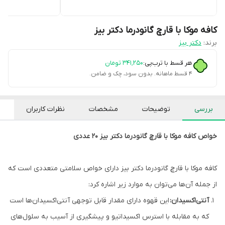
کافه موکا با قارچ گانودرما دکتر بیز
برند:
دکتر بیز
هر قسط با ترب‌پی:
۳۴۱٬۲۵۰
تومان
۴ قسط ماهانه. بدون سود، چک و ضامن.
بررسی
توضیحات
مشخصات
نظرات کاربران
خواص کافه موکا با قارچ گانودرما دکتر بیز 20 عددی
کافه موکا با قارچ گانودرما دکتر بیز دارای خواص سلامتی متعددی است که
از جمله آن‌ها می‌توان به موارد زیر اشاره کرد:
آنتی‌اکسیدان:
این قهوه دارای مقدار قابل توجهی آنتی‌اکسیدان‌ها است
که به مقابله با استرس اکسیداتیو و پیشگیری از آسیب به سلول‌های