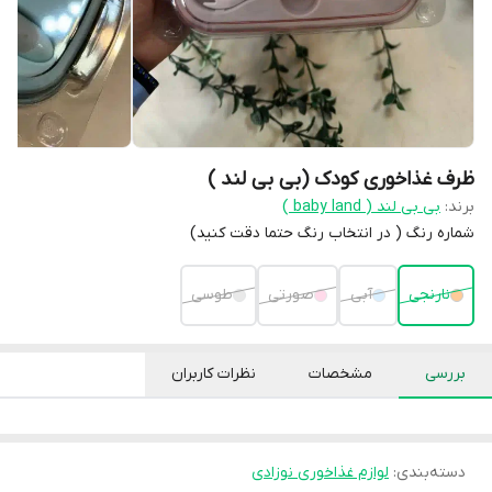
ظرف غذاخوری کودک (بی بی لند )
برند:
بی بی لند ( baby land )
شماره رنگ ( در انتخاب رنگ حتما دقت کنید)
نارنجی
آبی
صورتی
طوسی
بررسی
مشخصات
نظرات کاربران
دسته‌بندی
:
لوازم غذاخوری نوزادی