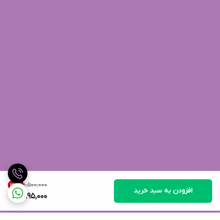
۱٬۵۰۰٬۰۰۰
33
%
افزودن به سبد خرید
995,000