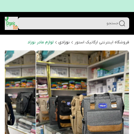
جستجو
فروشگاه اینترنتی ارگانیک استور
نوزادی
لوازم مادر نوزاد