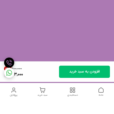
۶۰۰٬۰۰۰
39
%
افزودن به سبد خرید
363,000
خانه
دسته‌بندی
سبد خرید
پروفایل