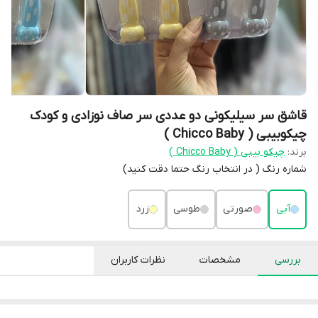
قاشق سر سیلیکونی دو عددی سر صاف نوزادی و کودک
چیکوبیبی ( Chicco Baby )
برند:
چیکو بیبی ( Chicco Baby )
شماره رنگ ( در انتخاب رنگ حتما دقت کنید)
آبی
صورتی
طوسی
زرد
بررسی
مشخصات
نظرات کاربران