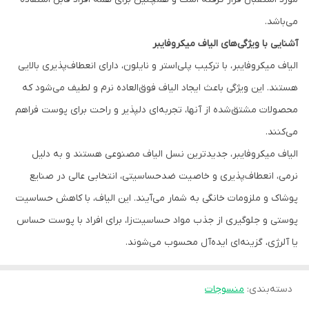
می‌باشد.
آشنایی با ویژگی‌های الیاف میکروفایبر
الیاف میکروفایبر، با ترکیب پلی‌استر و نایلون، دارای انعطاف‌پذیری بالایی
هستند. این ویژگی باعث ایجاد الیاف فوق‌العاده نرم و لطیف می‌شود که
محصولات مشتق‌شده از آنها، تجربه‌ای دلپذیر و راحت برای پوست فراهم
می‌کنند.
الیاف میکروفایبر، جدیدترین نسل الیاف مصنوعی هستند و به دلیل
نرمی، انعطاف‌پذیری و خاصیت ضدحساسیتی، انتخابی عالی در صنایع
پوشاک و ملزومات خانگی به شمار می‌آیند. این الیاف، با کاهش حساسیت
پوستی و جلوگیری از جذب مواد حساسیت‌زا، برای افراد با پوست حساس
یا آلرژی، گزینه‌ای ایده‌آل محسوب می‌شوند.
دسته‌بندی
:
منسوجات