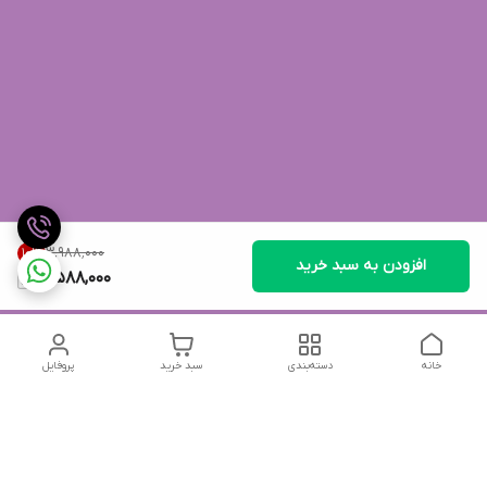
۳٬۹۸۸٬۰۰۰
10
%
افزودن به سبد خرید
3,588,000
خانه
دسته‌بندی
سبد خرید
پروفایل