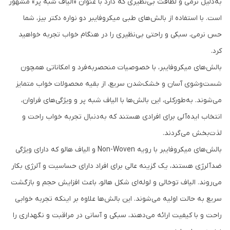
به‌دلیل نرمی و لطافت بی‌نظیری که دارد با عنوان «الیاف شبه پر» مشهور
است. با استفاده از بالش‌های طبی میکروفایبر دو نواره دکتر بیز، شما
حس نرمی، سبکی و راحتی بی‌نظیری را در هنگام خواب تجربه خواهید
کرد.
بالش‌های میکروفایبر، با خصوصیات منحصربه‌فرد و امکاناتی همچون
شست‌وشوی آسان و خشک‌شدن سریع، از بقیه محصولات خواب متمایز
می‌شوند. به‌طورکلی، این بالش‌ها با الیاف شبه پر و ویژگی‌های فراوان،
انتخاب ایده‌آلی برای افرادی هستند که به‌دنبال تجربه خواب راحت و
لذت‌بخش می‌گردند.
بالش‌های میکروفایبر با رویه Non-Woven و الیاف هالو که دارای ویژگی
ضدآلرژی هستند، یک گزینه عالی برای افراد دارای حساسیت و آلرژی بکار
می‌روند. الیاف توخالی و لوله‌ای شکل هالو، باعث افزایش حجم و بازگشت
سریع به حالت ‌اولیه می‌شوند. این بالش‌ها علاوه بر اینکه تجربه خوابی
راحت و با کیفیت ارائه می‌دهند، سبکی و آسانی در مراقبت و نگهداری را