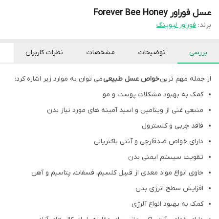
عسل فوراور Forever Bee Honey
برند:
فوراور لیوینگ
بررسی
توضیحات
مشخصات
نظرات کاربران
از جمله مهم ترین
خواص عسل طبیعی
می توان به موارد زیر اشاره کرد:
کمک به بهبود مشکلات پوست و مو
منبعی غنی از ویتامین و اسید آمینه های مورد نیاز بدن
فاقد چربی و کلسترول
دارای خواص ضدقارچی و آنتی باکتریالی
تقویت سیستم ایمنی بدن
حاوی انواع مواد معدی از قبیل کلسیم، فسفات، پتاسیم و آهن
افزایش سطح انرژی بدن
کمک به بهبود انواع آلرژی