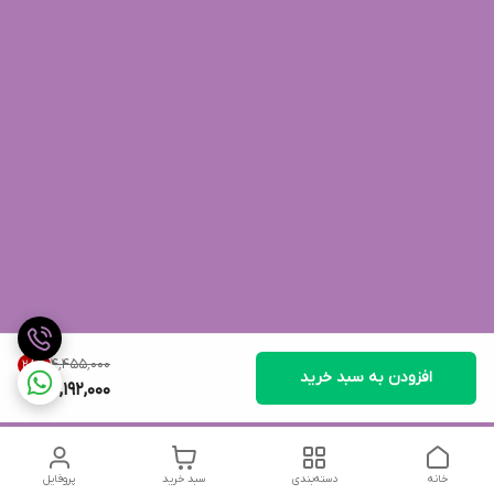
۴٬۴۵۵٬۰۰۰
28
%
افزودن به سبد خرید
3,192,000
خانه
دسته‌بندی
سبد خرید
پروفایل