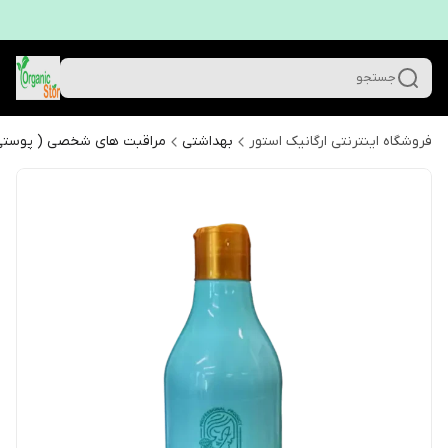
جستجو
فروشگاه اینترنتی ارگانیک استور
بهداشتی
مراقبت های شخصی ( پوستی