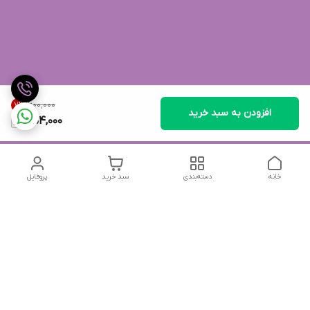
۶۰۰٬۰۰۰
7
%
افزودن به سبد خرید
554,000
خانه
دسته‌بندی
سبد خرید
پروفایل