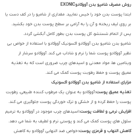
روش مصرف شامپو بدن آووکادو EXONIC
ابتدا پوست بدن خود را خیس نمایید. مقداری از شامپو را در کف دست یا
بر روی لیف ریخته و آن را به آرامی بر سطح پوست بدن خود بکشید.
پس از اتمام شستشو، کل پوست بدن بطور کامل آبکشی گردد.
شامپو بدن شامپو بدن آووکادو اکسونیک آووکادو با استفاده از خواص بی
نظیر آووکادو پوست شما را نرم و شاداب می کند. آووکادو سرشار از
ویتامین ها، مواد معدنی و اسیدهای چرب ضروری است که به تغذیه
عمیق پوست و حفظ رطوبت پوست کمک می کند.
مزایای استفاده از شامپو بدن آووکادو اکسونیک
تغذیه عمیق پوست:
آووکادو به عنوان یک مرطوب کننده طبیعی، رطوبت
پوست را حفظ کرده و از خشکی و ترک خوردگی پوست جلوگیری می کند.
افزایش نرمی و لطافت پوست:
اسیدهای چرب موجود در آووکادو به ترمیم
سلول های پوست کمک می کند و پوستی نرم و لطیف به شما می دهد.
کاهش التهاب و قرمزی پوست:
خواص ضد التهابی آووکادو به کاهش