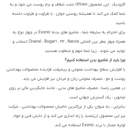
اگزونیک ، این محصول Ultravi باعث شفاف و نرم پوست می شود و به
شما کمک می کند تا همیشه پوستی جوان ، با طراوت و طراوت داشته
باشید.
برای احترام به سلیقه شما ، شامپو های بدنه Exonic در چهار نوع به
همراه چهار عطر بین المللی Chanel ، Bogart ، ۲۱۲ ، Narcis انتخاب و
تولید می شوند ، زیرا شما مهم و متفاوت هستید.
چرا باید از شامپو بدن استفاده کنیم؟
با افزایش سطح بهداشت عمومی و پیشرفت فزاینده محصولات بهداشتی
پوست و مو ، مصرف عمومی زنان و مردان نیز افزایش می یابد.
در همین راستا ، مصرف شامپو های بدنی ، مانند جایگزینی عالی بر روی
صابون ، یک گسترش جهانی است.
بنابراین ، به عنوان یکی از بزرگترین حامیان محصولات بهداشتی ، شرکت
بیز این محصول ارزشمند را راه اندازی می کند و از دانش فنی و مواد
اولیه ممتاز با برند Exonic استفاده می کند.