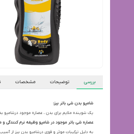
بررسی
توضیحات
مشخصات
ن
شامپو بدن شی باتر بیز:
یک شوینده ملایم برای بدن ، عصاره موجود درشامپو بد
عصاره شی باتر موجود در شامپو وظیفه نرم کنندگی و م
به دلیل ترکیبات موثر و قوی درشامپو بدن بیز از آس