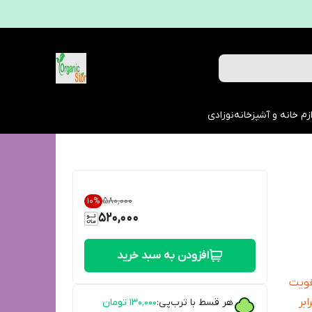
زم خانه و آشپزخانه
نوزادی
۵۸۰٬۰۰۰
10
%
520,000
افزودن به سبد خرید
قویت
بر
هر قسط با ترب‌پی:
۱۳۰٬۰۰۰
تومان