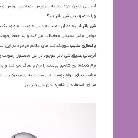
آبرسانی عمیق خود، تجربه سرویس بهداشتی لوکس و دلپذ
چرا شامپو بدن شی باتر بیز؟
شی باتر:
این ماده ارزشمند به دلیل خاصیت مرطوب کنندگی
عوامل مضر محیطی محافظت می کند و به حفظ رطوبت
پاکسازی ملایم:
سورفکتانت های ملایم موجود در این شا
آبرسانی عمیق:
شی باتر موجود در این محصول رطوبت پ
نرم کننده:
این شامپو پوست را نرم و صاف می کند و ب
مناسب برای انواع پوست:
این شامپو به لطف ترکیبات م
مزایای استفاده از شامپو بدن شی باتر بیز