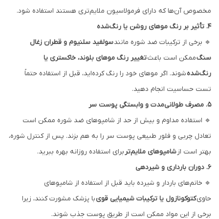
مخصوص آن‌ها که دارای فرمولاسیون ملایم‌تری هستند استفاده شود.
۴. تأثیر بر رنگ موهای روشن یا رنگ‌شده
🔹 برخی از ترکیبات ضد شوره مانند
سولفید سلنیوم و قطران زغال
سنگ
ممکن است باعث
تغییر رنگ موهای بلوند، خاکستری یا
رنگ‌شده
شوند. اگر موهای خود را رنگ کرده‌اید، قبل از استفاده حتماً
تست حساسیت انجام دهید.
۵. مصرف طولانی‌مدت و وابستگی پوست سر
🔹 استفاده مداوم و بیش از حد از شامپوهای ضد شوره ممکن است
تعادل چربی و فلور طبیعی پوست سر را به هم بزند. پس از کنترل شوره،
بهتر است از
شامپوهای ملایم‌تر
برای استفاده روزانه بهره ببرید.
۶. دوران بارداری و شیردهی
🔹 خانم‌های باردار و شیرده باید قبل از استفاده از شامپوهای
حاوی
کتوکونازول یا ترکیبات شیمیایی قوی
با پزشک مشورت کنند، زیرا
برخی از این مواد ممکن است از طریق پوست جذب شوند.