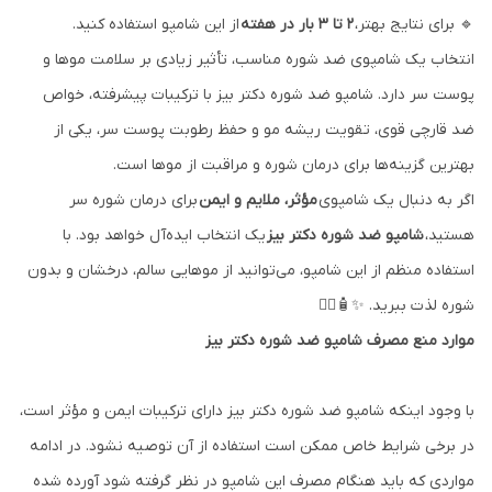
🔹 برای نتایج بهتر،
۲ تا ۳ بار در هفته
از این شامپو استفاده کنید.
انتخاب یک شامپوی ضد شوره مناسب، تأثیر زیادی بر سلامت موها و
پوست سر دارد. شامپو ضد شوره دکتر بیز با ترکیبات پیشرفته، خواص
ضد قارچی قوی، تقویت ریشه مو و حفظ رطوبت پوست سر، یکی از
بهترین گزینه‌ها برای درمان شوره و مراقبت از موها است.
اگر به دنبال یک شامپوی
مؤثر، ملایم و ایمن
برای درمان شوره سر
هستید،
شامپو ضد شوره دکتر بیز
یک انتخاب ایده‌آل خواهد بود. با
استفاده منظم از این شامپو، می‌توانید از موهایی سالم، درخشان و بدون
شوره لذت ببرید. ✨🧴💆‍♂️
موارد منع مصرف شامپو ضد شوره دکتر بیز
با وجود اینکه شامپو ضد شوره دکتر بیز دارای ترکیبات ایمن و مؤثر است،
در برخی شرایط خاص ممکن است استفاده از آن توصیه نشود. در ادامه
مواردی که باید هنگام مصرف این شامپو در نظر گرفته شود آورده شده