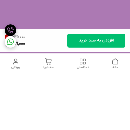
۶۳۵٬۰۰۰
10
%
افزودن به سبد خرید
571,000
خانه
دسته‌بندی
سبد خرید
پروفایل
دسترسی سریع
تماس با ما
شکایات