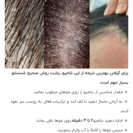
برای گرفتن بهترین نتیجه از این شامپو، رعایت روش صحیح شستشو
بسیار مهم است:
🔹 مقدار مناسبی از شامپو را روی موهای مرطوب بمالید.
🔹 به آرامی ماساژ دهید تا کف کند و ترکیبات فعال به پوست سر نفوذ
کنند.
🔹 اجازه دهید شامپو
۲ تا ۳ دقیقه
روی موها باقی بماند.
🔹 سپس موها را کاملاً با آب ولرم بشویید.