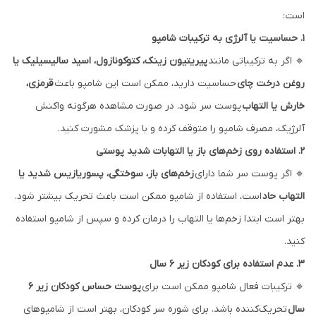
است:
۱. حساسیت یا آلرژی به ترکیبات شامپو
🔹 اگر به ترکیباتی مانند
پیریتیون زینک، کتوکونازول، اسید سالیسیلیک یا
روغن درخت چای
حساسیت دارید، ممکن است این شامپو باعث
قرمزی،
خارش یا التهاب
پوست سر شود. در صورت مشاهده هرگونه واکنش
آلرژیک، مصرف شامپو را متوقف کرده و با پزشک مشورت کنید.
۲. استفاده روی زخم‌های باز یا التهابات شدید پوستی
🔹 اگر پوست سر شما دارای
زخم‌های باز، سوختگی، پسوریازیس شدید یا
التهاب حاد
است، استفاده از شامپو ممکن است باعث تحریک بیشتر شود.
بهتر است ابتدا زخم‌ها یا التهاب را درمان کرده و سپس از شامپو استفاده
کنید.
۳. عدم استفاده برای کودکان زیر ۶ سال
🔹 ترکیبات فعال شامپو ممکن است برای
پوست حساس کودکان زیر ۶
سال
تحریک‌کننده باشد. برای شوره سر کودکان، بهتر است از شامپوهای