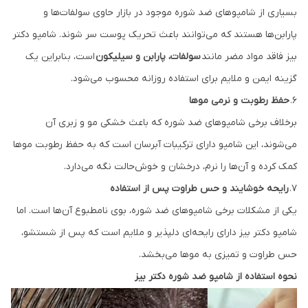
بسیاری از شامپوهای ضد شوره موجود در بازار حاوی سولفات‌ها و
پارابن‌ها هستند که می‌توانند باعث تحریک پوست سر شوند. شامپو دکتر
بیز فاقد مواد مضر مانند
سولفات، پارابن و سیلیکون
است، بنابراین یک
گزینه ایمن و ملایم برای استفاده روزانه محسوب می‌شود.
۶.
حفظ رطوبت و نرمی موها
برخلاف برخی شامپوهای ضد شوره که باعث خشکی مو و زبری آن
می‌شوند، این شامپو دارای ترکیبات آبرسان است که به حفظ رطوبت موها
کمک کرده و آن‌ها را نرم، درخشان و خوش‌حالت نگه می‌دارد.
۷.
رایحه خوشایند و حس طراوت پس از استفاده
یکی از مشکلات برخی شامپوهای ضد شوره، بوی نامطبوع آن‌ها است. اما
شامپو دکتر بیز دارای رایحه‌ای دلپذیر و ملایم است که پس از شستشو،
حس طراوت و تمیزی به موها می‌بخشد.
نحوه استفاده از شامپو ضد شوره دکتر بیز