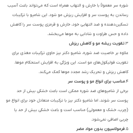
شوره سر معمولاً با خارش و التهاب همراه است که می‌تواند باعث آسیب
رساندن به پوست سر و افزایش ریزش مو شود. این شامپو با ترکیبات
تسکین‌دهنده و ضد التهابی خود، خارش و قرمزی پوست سر را کاهش
داده و حس طراوت و شادابی به موها می‌بخشد.
۳.
تقویت ریشه مو و کاهش ریزش
علاوه بر خاصیت ضد شوره، شامپو دکتر بیز حاوی ترکیبات مغذی برای
تقویت فولیکول‌های مو است. این ویژگی به افزایش استحکام موها،
کاهش ریزش و تحریک رشد مجدد موها کمک می‌کند.
۴.
مناسب برای انواع مو و پوست سر
برخی از شامپوهای ضد شوره ممکن است باعث خشکی بیش از حد
پوست سر شوند، اما شامپو دکتر بیز با ترکیبات متعادل خود برای انواع مو
(چرب، خشک و معمولی) مناسب است و باعث خشکی بیش از حد یا
چربی اضافی نمی‌شود.
۵.
فرمولاسیون بدون مواد مضر